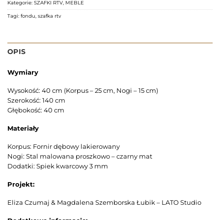
Kategorie:
SZAFKI RTV
,
MEBLE
Tagi:
fondu
,
szafka rtv
OPIS
Wymiary
Wysokość: 40 cm (Korpus – 25 cm, Nogi – 15 cm)
Szerokość: 140 cm
Głębokość: 40 cm
Materiały
Korpus: Fornir dębowy lakierowany
Nogi: Stal malowana proszkowo – czarny mat
Dodatki: Spiek kwarcowy 3 mm
Projekt:
Eliza Czumaj & Magdalena Szemborska Łubik – LATO Studio