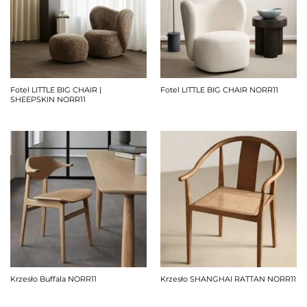
Fotel LITTLE BIG CHAIR |
Fotel LITTLE BIG CHAIR NORR11
SHEEPSKIN NORR11
Krzesło Buffala NORR11
Krzesło SHANGHAI RATTAN NORR11