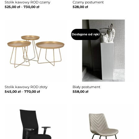
Stolik kawowy ROD czarny
Czarny postument
525,00
zł
–
730,00
zł
528,00
zł
Dostępne od ręki
Stolik kawowy ROD złoty
Biały postument
545,00
zł
–
770,00
zł
558,00
zł