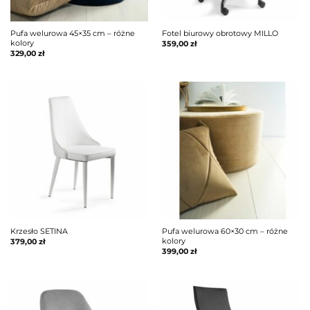
Pufa welurowa 45×35 cm – różne
Fotel biurowy obrotowy MILLO
kolory
359,00
zł
329,00
zł
Krzesło SETINA
Pufa welurowa 60×30 cm – różne
kolory
379,00
zł
399,00
zł