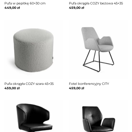
Pufa w pepitkę 60×30 cm
Pufa okrągła COZY beżowa 45×35
449,00
zł
459,00
zł
Pufa okrągła COZY szara 45×35
Fotel konferencyjny CITY
459,00
zł
459,00
zł