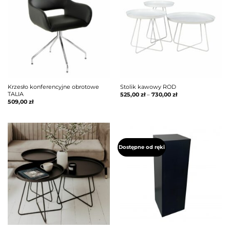
Krzesło konferencyjne obrotowe
Stolik kawowy ROD
TALIA
525,00
zł
–
730,00
zł
509,00
zł
Dostępne od ręki