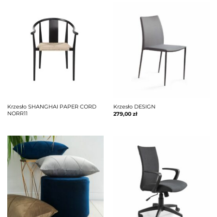
Krzesło SHANGHAI PAPER CORD
Krzesło DESIGN
NORR11
279,00
zł