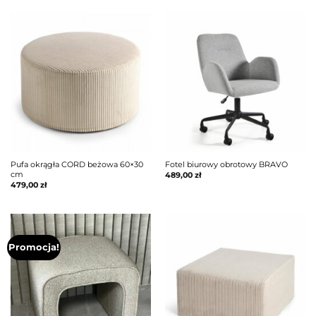
Pufa okrągła CORD beżowa 60×30
Fotel biurowy obrotowy BRAVO
cm
489,00
zł
479,00
zł
Promocja!