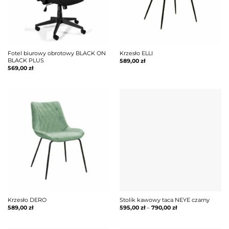
Fotel biurowy obrotowy BLACK ON
Krzesło ELLI
BLACK PLUS
589,00
zł
569,00
zł
Krzesło DERO
Stolik kawowy taca NEYE czarny
589,00
zł
595,00
zł
–
790,00
zł