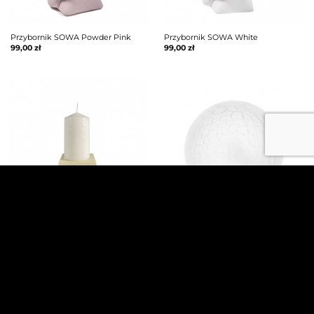
Przybornik SOWA Powder Pink
Przybornik SOWA White
99,00
zł
99,00
zł
Świecznik Solon Ice white
Lampa Livorno
99,00
zł
109,00
zł