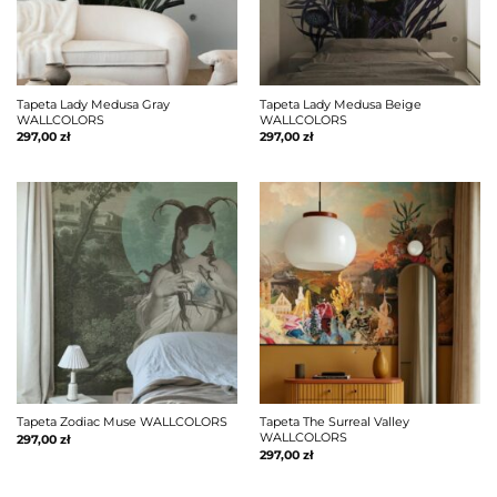
Tapeta Lady Medusa Gray
Tapeta Lady Medusa Beige
WALLCOLORS
WALLCOLORS
297,00
zł
297,00
zł
Tapeta Zodiac Muse WALLCOLORS
Tapeta The Surreal Valley
WALLCOLORS
297,00
zł
297,00
zł