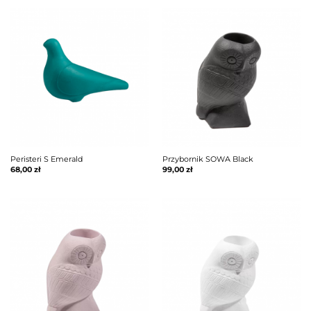
Peristeri S Emerald
Przybornik SOWA Black
68,00
zł
99,00
zł