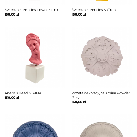
Świecznik Pericles Powder Pink
Świecznik Pericles Saffron
158,00
zł
158,00
zł
Artemis Head M PINK
Rozeta dekoracyjna Athina Powder
Grey
158,00
zł
160,00
zł