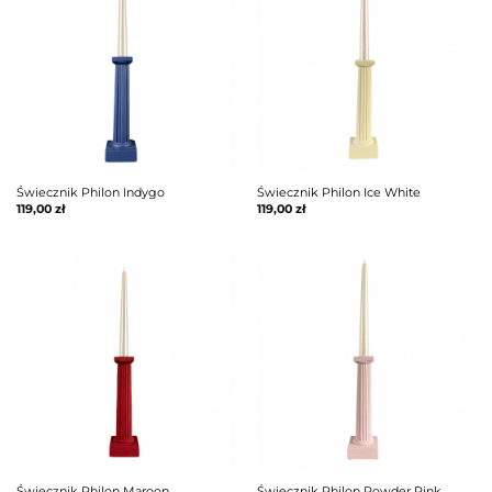
Świecznik Philon Indygo
Świecznik Philon Ice White
119,00
zł
119,00
zł
Świecznik Philon Maroon
Świecznik Philon Powder Pink