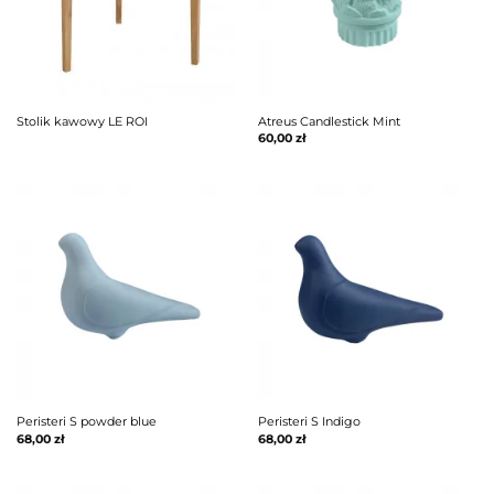
Stolik kawowy LE ROI
Atreus Candlestick Mint
60,00
zł
Peristeri S powder blue
Peristeri S Indigo
68,00
zł
68,00
zł