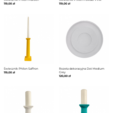
119,00
zł
119,00
zł
Świecznik Philon Saffron
Rozeta dekoracyjna Dot Medium
Grey
119,00
zł
120,00
zł