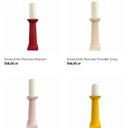
Świecznik Pericles Maroon
Świecznik Pericles Powder Grey
158,00
zł
158,00
zł