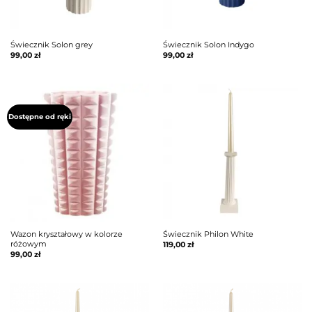
Świecznik Solon grey
Świecznik Solon Indygo
99,00
zł
99,00
zł
Dostępne od ręki
Wazon kryształowy w kolorze
Świecznik Philon White
różowym
119,00
zł
99,00
zł