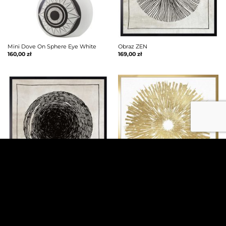
Mini Dove On Sphere Eye White
Obraz ZEN
160,00
zł
169,00
zł
Obraz OKRĘGI ZEN
Obraz GOLDEN EYE – WHITE
169,00
zł
169,00
zł