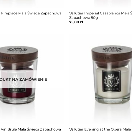
he Fireplace Mała Świeca Zapachowa
Vellutier Imperial Casablanca Mała
Zapachowa 90g
75,00
zł
DUKT NA ZAMÓWIENIE
ne Vin Brulé Mała Świeca Zapachowa
Vellutier Evening at the Opera Mała