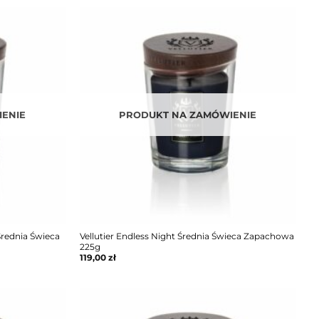
ENIE
PRODUKT NA ZAMÓWIENIE
Średnia Świeca
Vellutier Endless Night Średnia Świeca Zapachowa
225g
119,00
zł