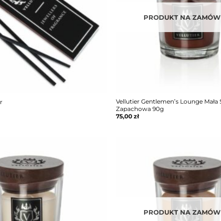
PRODUKT NA ZAMÓWI
Vellutier Gentlemen’s Lounge Mała
r
Zapachowa 90g
75,00
zł
PRODUKT NA ZAMÓWI