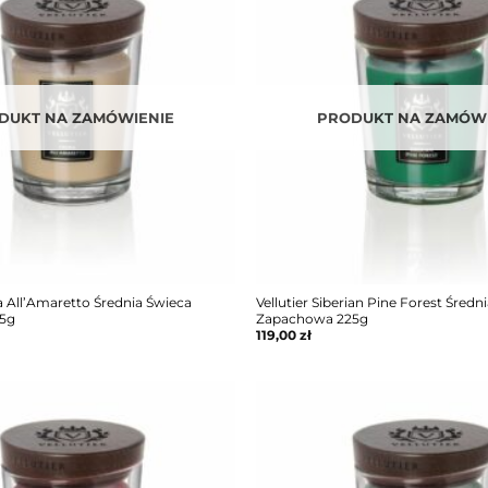
DUKT NA ZAMÓWIENIE
PRODUKT NA ZAMÓWI
a All’Amaretto Średnia Świeca
Vellutier Siberian Pine Forest Średn
5g
Zapachowa 225g
119,00
zł