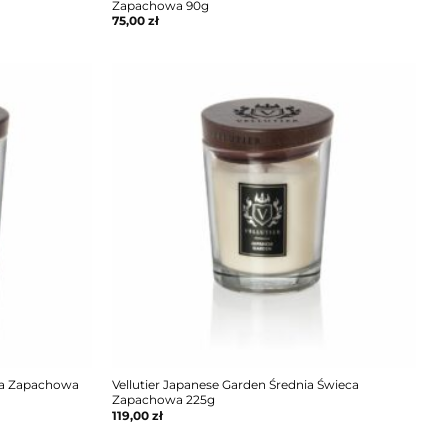
Zapachowa 90g
75,00
zł
eca Zapachowa
Vellutier Japanese Garden Średnia Świeca
Zapachowa 225g
119,00
zł