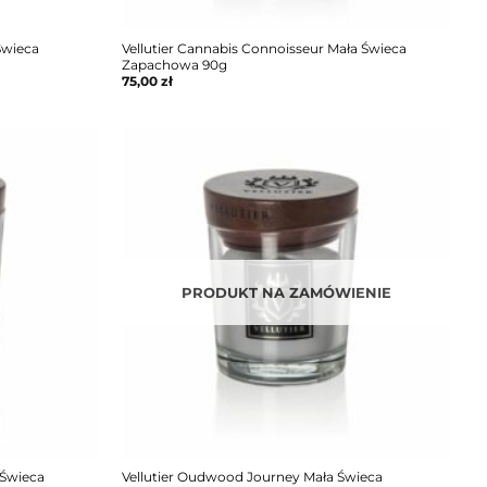
 Świeca
Vellutier Cannabis Connoisseur Mała Świeca
Zapachowa 90g
75,00
zł
PRODUKT NA ZAMÓWIENIE
 Świeca
Vellutier Oudwood Journey Mała Świeca