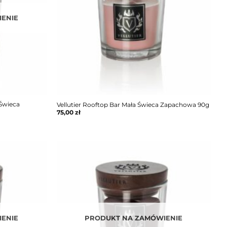
ENIE
 Świeca
Vellutier Rooftop Bar Mała Świeca Zapachowa 90g
75,00
zł
ENIE
PRODUKT NA ZAMÓWIENIE