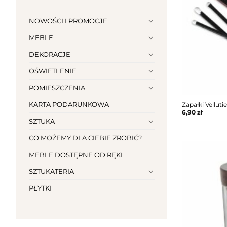
NOWOŚCI I PROMOCJE
MEBLE
DEKORACJE
OŚWIETLENIE
POMIESZCZENIA
KARTA PODARUNKOWA
Zapałki Vellutie
6,90
zł
SZTUKA
CO MOŻEMY DLA CIEBIE ZROBIĆ?
MEBLE DOSTĘPNE OD RĘKI
SZTUKATERIA
PŁYTKI