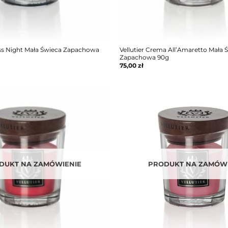
ess Night Mała Świeca Zapachowa
Vellutier Crema All’Amaretto Mała 
Zapachowa 90g
75,00
zł
DUKT NA ZAMÓWIENIE
PRODUKT NA ZAMÓWI