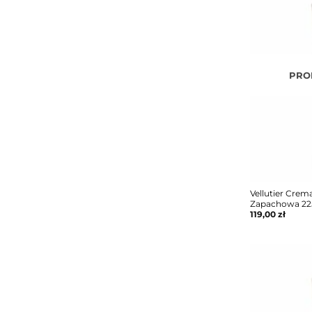
PRO
Vellutier Crem
Zapachowa 22
119,00
zł