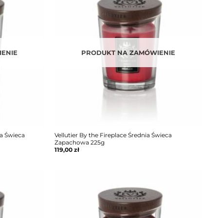
ENIE
PRODUKT NA ZAMÓWIENIE
ia Świeca
Vellutier By the Fireplace Średnia Świeca
Zapachowa 225g
119,00
zł