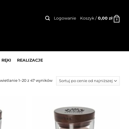
Logowanie
Koszyk /
0,00
zł
0
 RĘKI
REALIZACJE
wietlanie 1–20 z 47 wyników