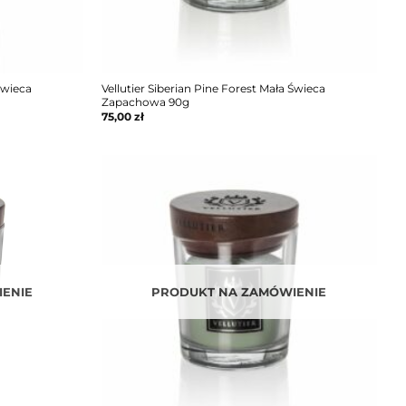
Świeca
Vellutier Siberian Pine Forest Mała Świeca
Zapachowa 90g
75,00
zł
ENIE
PRODUKT NA ZAMÓWIENIE