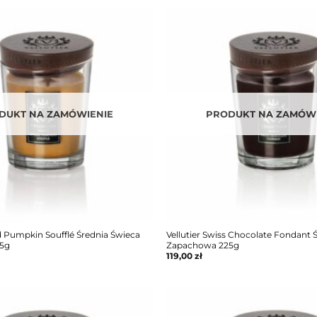
DUKT NA ZAMÓWIENIE
PRODUKT NA ZAMÓWI
ed Pumpkin Soufflé Średnia Świeca
Vellutier Swiss Chocolate Fondant 
5g
Zapachowa 225g
119,00
zł