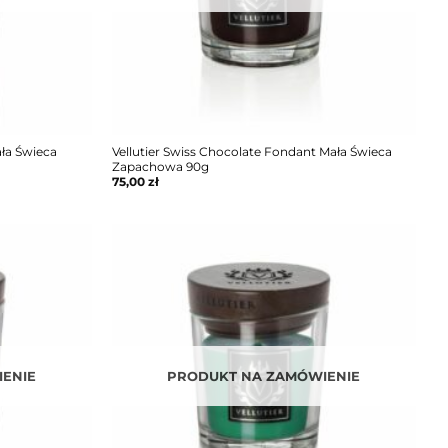
ała Świeca
Vellutier Swiss Chocolate Fondant Mała Świeca
Zapachowa 90g
75,00
zł
ENIE
PRODUKT NA ZAMÓWIENIE