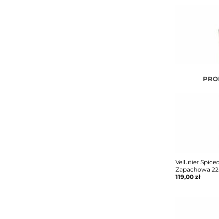
PRO
Vellutier Spic
Zapachowa 22
119,00
zł