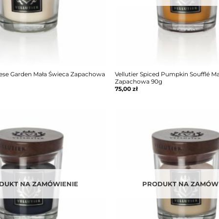
anese Garden Mała Świeca Zapachowa
Vellutier Spiced Pumpkin Soufflé M
Zapachowa 90g
75,00
zł
DUKT NA ZAMÓWIENIE
PRODUKT NA ZAMÓWI