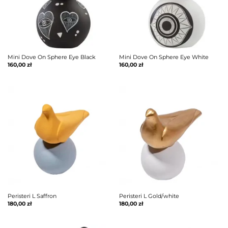
Mini Dove On Sphere Eye Black
Mini Dove On Sphere Eye White
160,00
zł
160,00
zł
Peristeri L Saffron
Peristeri L Gold/white
180,00
zł
180,00
zł