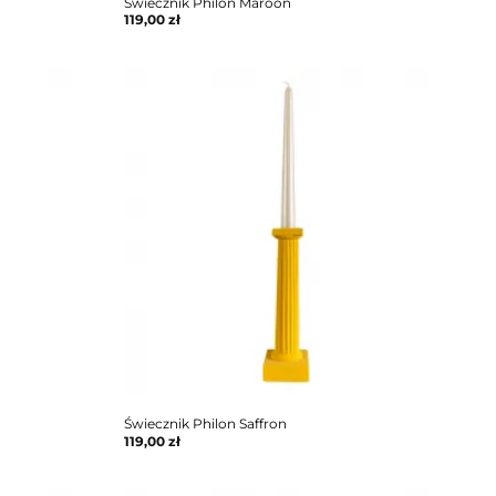
Świecznik Philon Maroon
119,00
zł
Świecznik Philon Saffron
119,00
zł