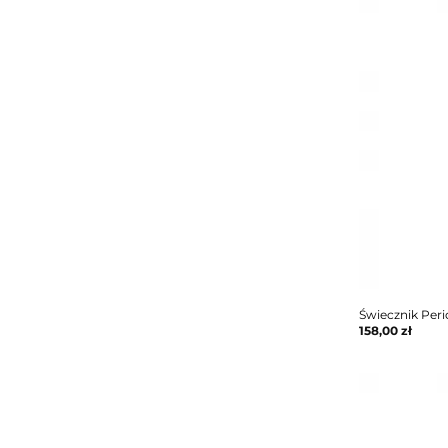
Świecznik Peri
158,00
zł