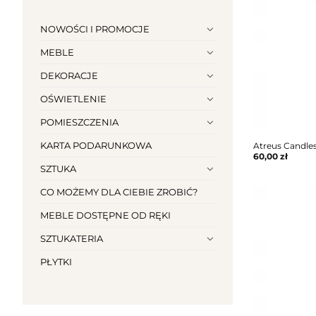
NOWOŚCI I PROMOCJE
MEBLE
DEKORACJE
OŚWIETLENIE
POMIESZCZENIA
KARTA PODARUNKOWA
Atreus Candles
60,00
zł
SZTUKA
CO MOŻEMY DLA CIEBIE ZROBIĆ?
MEBLE DOSTĘPNE OD RĘKI
SZTUKATERIA
PŁYTKI