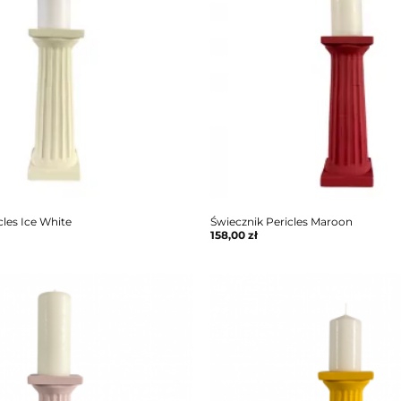
cles Ice White
Świecznik Pericles Maroon
158,00
zł