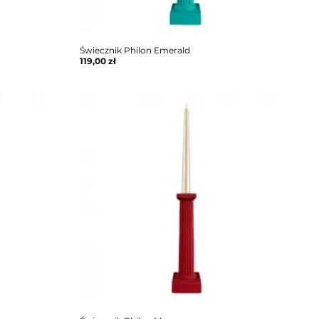
Świecznik Philon Emerald
119,00
zł