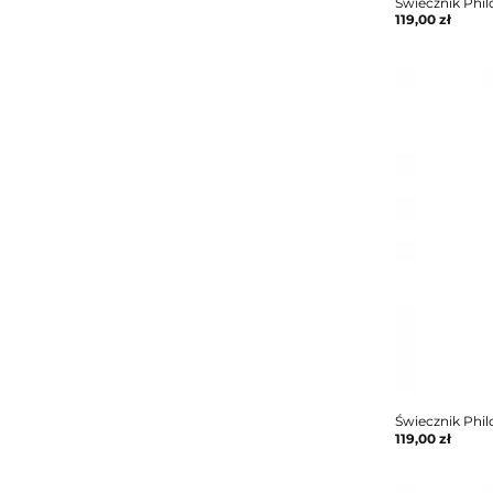
Świecznik Phi
119,00
zł
Świecznik Phi
119,00
zł