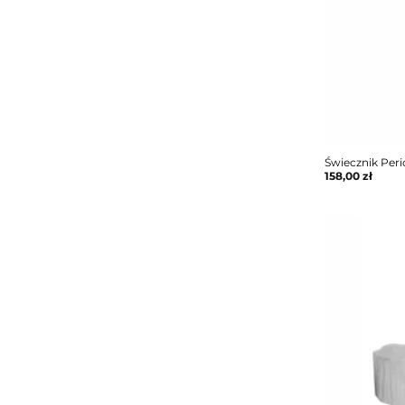
Świecznik Peri
158,00
zł