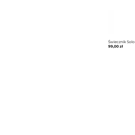
Świecznik Sol
99,00
zł