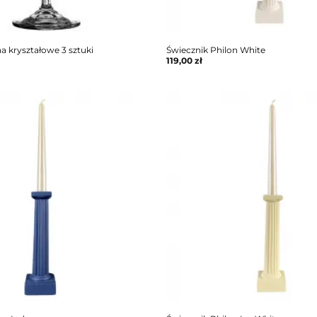
na kryształowe 3 sztuki
Świecznik Philon White
119,00
zł