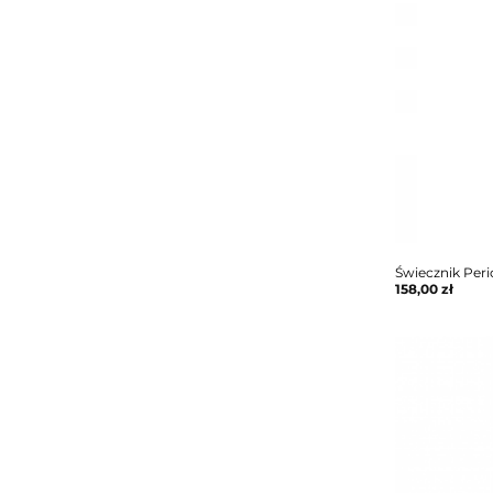
Świecznik Peri
158,00
zł