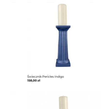
Świecznik Pericles Indigo
158,00
zł