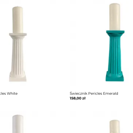
cles White
Świecznik Pericles Emerald
158,00
zł