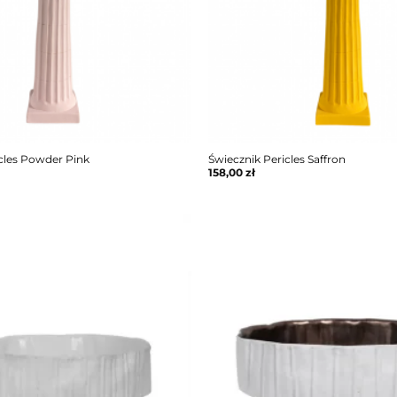
cles Powder Pink
Świecznik Pericles Saffron
158,00
zł