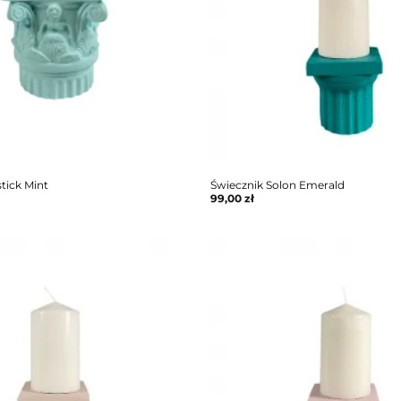
tick Mint
Świecznik Solon Emerald
99,00
zł