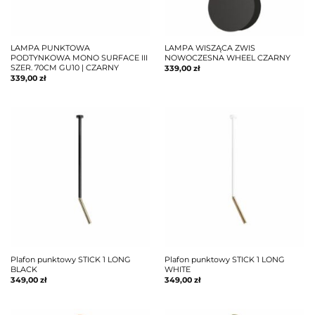
LAMPA PUNKTOWA
LAMPA WISZĄCA ZWIS
PODTYNKOWA MONO SURFACE III
NOWOCZESNA WHEEL CZARNY
SZER. 70CM GU10 | CZARNY
339,00
zł
339,00
zł
Plafon punktowy STICK 1 LONG
Plafon punktowy STICK 1 LONG
BLACK
WHITE
349,00
zł
349,00
zł