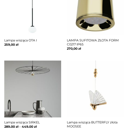
Lampa wisząca OTA I
LAMPA SUFITOWA ZŁOTA FORM
C0217 IP65
259,00
zł
270,00
zł
Lampa wisząca SIRKEL
Lampa wisząca BUTTERFLY złota
MOOSEE
289,00
zł
–
449,00
zł