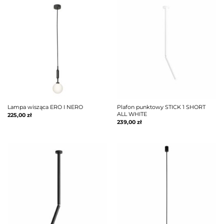
Lampa wisząca ERO I NERO
Plafon punktowy STICK 1 SHORT
ALL WHITE
225,00
zł
239,00
zł