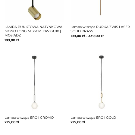
LAMPA PUNKTOWA NATYNKOWA
Lampa wisząca RURKA ZWIS LASER
MONO LONG M 36CM 10W GU10 |
SOLID BRASS
MOSIĄDZ
199,00
zł
–
339,00
zł
189,00
zł
Lampa wisząca ERO I CROMO
Lampa wisząca ERO I GOLD
225,00
zł
225,00
zł