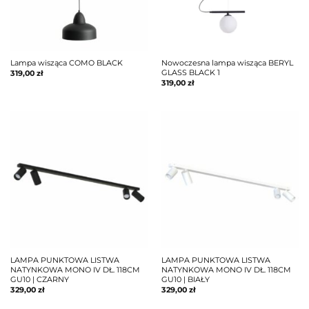
Lampa wisząca COMO BLACK
Nowoczesna lampa wisząca BERYL
GLASS BLACK 1
319,00
zł
319,00
zł
LAMPA PUNKTOWA LISTWA
LAMPA PUNKTOWA LISTWA
NATYNKOWA MONO IV DŁ. 118CM
NATYNKOWA MONO IV DŁ. 118CM
GU10 | CZARNY
GU10 | BIAŁY
329,00
zł
329,00
zł