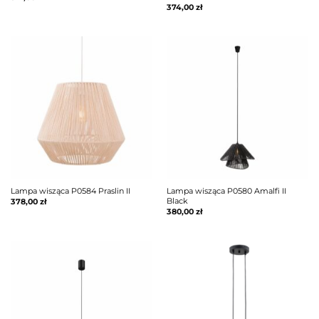
374,00
zł
Lampa wisząca P0584 Praslin II
Lampa wisząca P0580 Amalfi II
Black
378,00
zł
380,00
zł