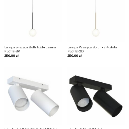
Lampa wisząca Bolti 1xE14 czarna
Lampa Wisząca Bolti 1xE14 złota
PL0112-BK
PL0112-GD
250,00
zł
250,00
zł