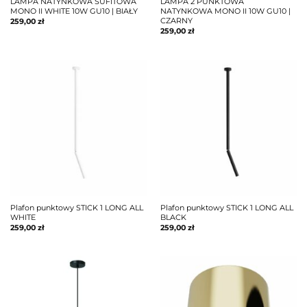
LAMPA NATYNKOWA SUFITOWA
LAMPA 2 PUNKTOWA
MONO II WHITE 10W GU10 | BIAŁY
NATYNKOWA MONO II 10W GU10 |
CZARNY
259,00
zł
259,00
zł
Plafon punktowy STICK 1 LONG ALL
Plafon punktowy STICK 1 LONG ALL
WHITE
BLACK
259,00
zł
259,00
zł