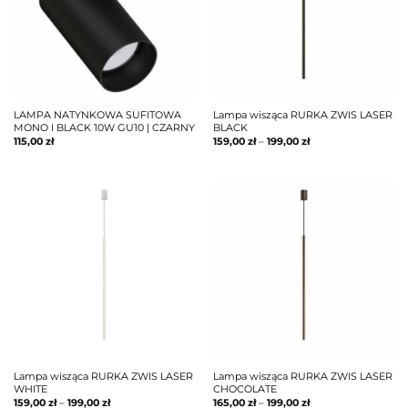
LAMPA NATYNKOWA SUFITOWA
Lampa wisząca RURKA ZWIS LASER
MONO I BLACK 10W GU10 | CZARNY
BLACK
115,00
zł
159,00
zł
–
199,00
zł
Lampa wisząca RURKA ZWIS LASER
Lampa wisząca RURKA ZWIS LASER
WHITE
CHOCOLATE
159,00
zł
–
199,00
zł
165,00
zł
–
199,00
zł