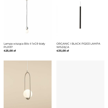
Lampa wisząca Bilo II 1xG9 biały
ORGANIC I BLACK P0203 LAMPA
PL0137
WISZĄCA
425,00
zł
435,00
zł