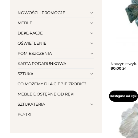
NOWOŚCI I PROMOCJE
MEBLE
DEKORACJE
OŚWIETLENIE
POMIESZCZENIA
KARTA PODARUNKOWA
Naczynie wyk.
80,00
zł
SZTUKA
CO MOŻEMY DLA CIEBIE ZROBIĆ?
MEBLE DOSTĘPNE OD RĘKI
Dostępne od ręki
SZTUKATERIA
PŁYTKI