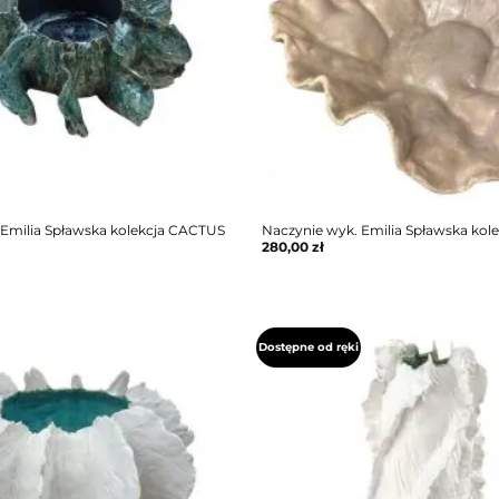
 Emilia Spławska kolekcja CACTUS
Naczynie wyk. Emilia Spławska kol
280,00
zł
Dostępne od ręki