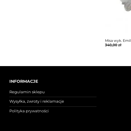
Misa wyk. Emi
340,00
zł
INFORMACJE
Regulamin sklepu
Wysyłka, zwroty i reklamacje
Polityka prywatności