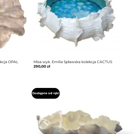
ekcja OPAL
Misa wyk. Emilia Spławska kolekcja CACTUS
290,00
zł
Dostępne od ręki