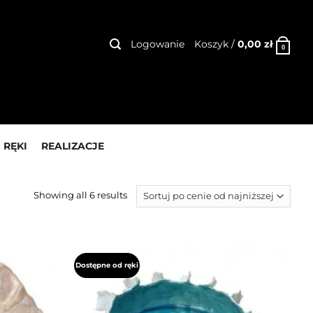
Logowanie
Koszyk /
0,00
zł
0
 RĘKI
REALIZACJE
Showing all 6 results
Dostępne od ręki