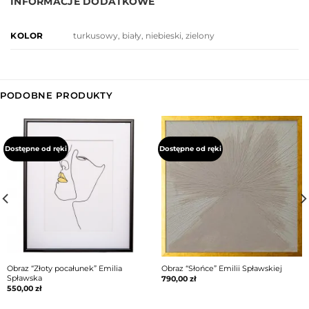
INFORMACJE DODATKOWE
turkusowy, biały, niebieski, zielony
KOLOR
PODOBNE PRODUKTY
Dostępne od ręki
Dostępne od ręki
Obraz “Złoty pocałunek” Emilia
Obraz “Słońce” Emilii Spławskiej
Spławska
790,00
zł
550,00
zł