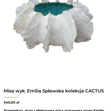
Misa wyk. Emilia Spławska kolekcja CACTUS
340,00
zł
Przepiękna, duża i efektowna misa wykonana przez Emilię