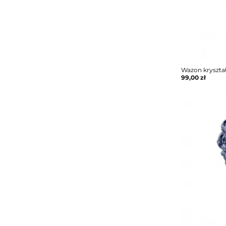
Wazon kryszta
99,00
zł