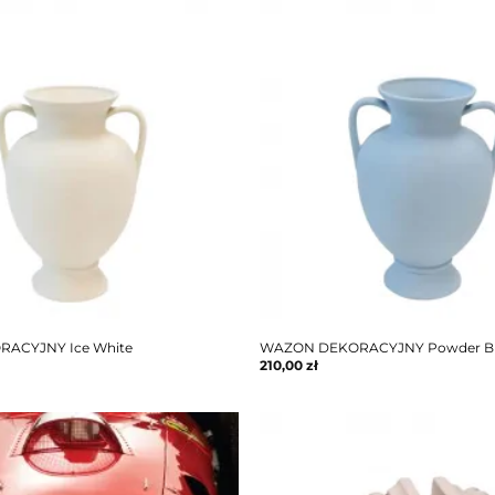
ACYJNY Ice White
WAZON DEKORACYJNY Powder B
210,00
zł