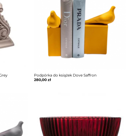
Grey
Podpórka do książek Dove Saffron
280,00
zł