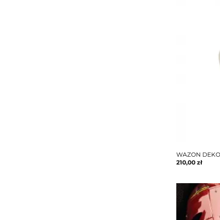
WAZON DEKOR
210,00
zł