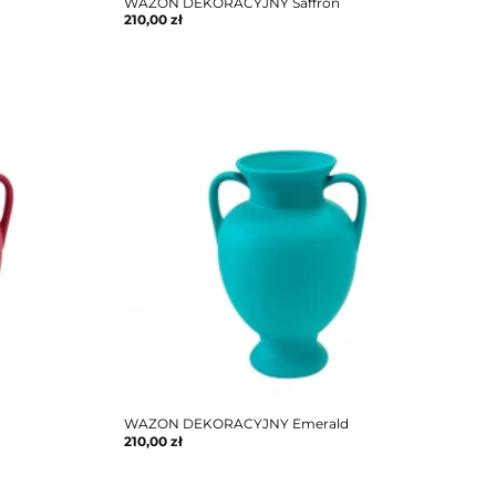
WAZON DEKORACYJNY Saffron
210,00
zł
WAZON DEKORACYJNY Emerald
210,00
zł