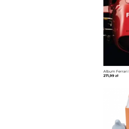
Album Ferrari 
271,99
zł