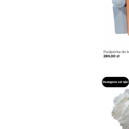
Podpórka do k
280,00
zł
Dostępne od ręki