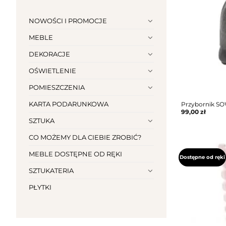
NOWOŚCI I PROMOCJE
MEBLE
DEKORACJE
OŚWIETLENIE
POMIESZCZENIA
KARTA PODARUNKOWA
Przybornik S
99,00
zł
SZTUKA
CO MOŻEMY DLA CIEBIE ZROBIĆ?
MEBLE DOSTĘPNE OD RĘKI
Dostępne od ręki
SZTUKATERIA
PŁYTKI