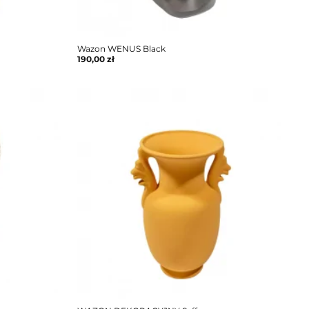
Wazon WENUS Black
190,00
zł