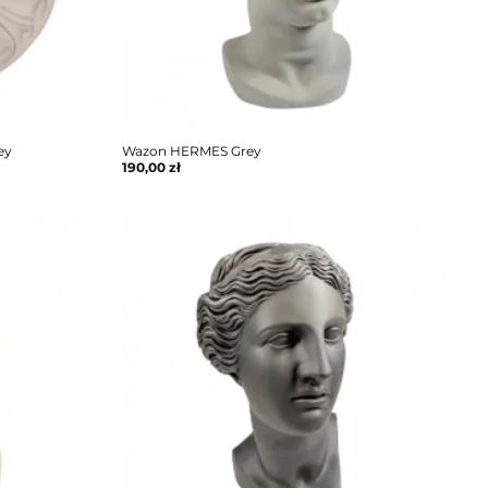
ey
Wazon HERMES Grey
190,00
zł