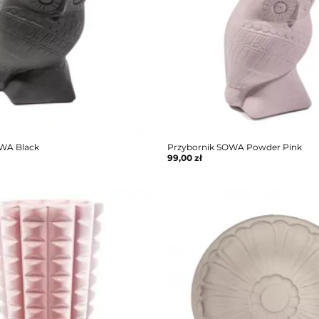
OWA Black
Przybornik SOWA Powder Pink
99,00
zł