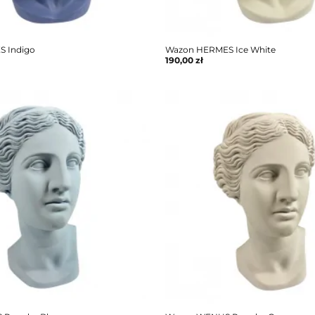
 Indigo
Wazon HERMES Ice White
190,00
zł