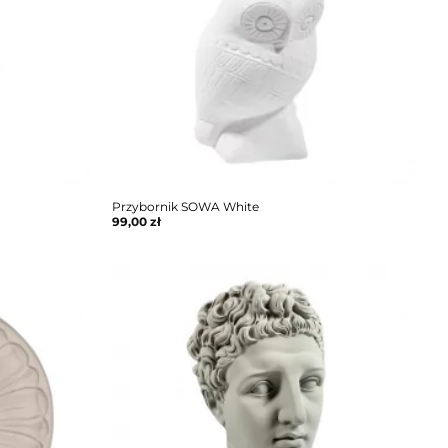
Przybornik SOWA White
99,00
zł