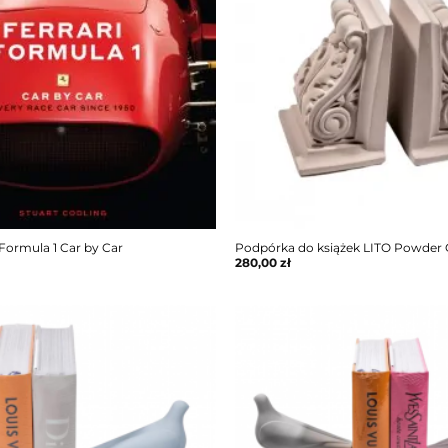
Formula 1 Car by Car
Podpórka do książek LITO Powder 
280,00
zł