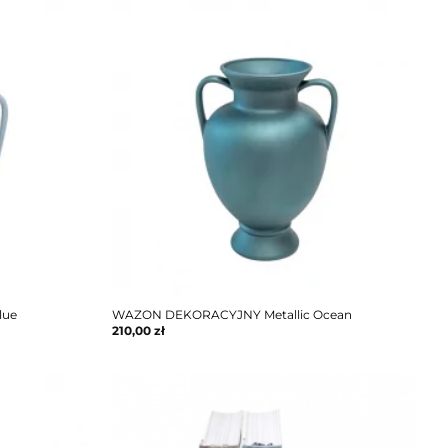
lue
WAZON DEKORACYJNY Metallic Ocean
210,00
zł