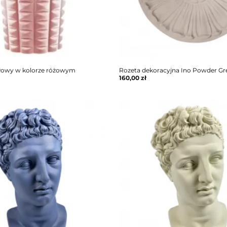
łowy w kolorze różowym
Rozeta dekoracyjna Ino Powder Gr
160,00
zł