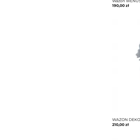
Wazon WENUS
190,00
zł
WAZON DEKO
210,00
zł