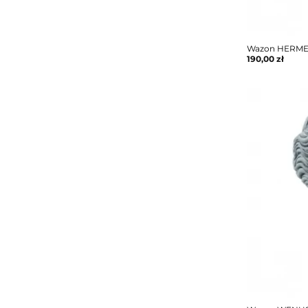
Wazon HERMES
190,00
zł