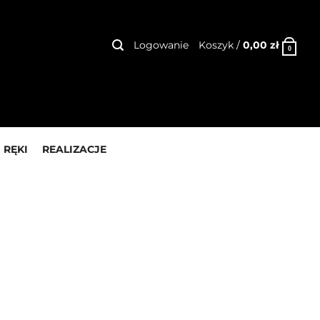
Logowanie
Koszyk /
0,00
zł
0
 RĘKI
REALIZACJE