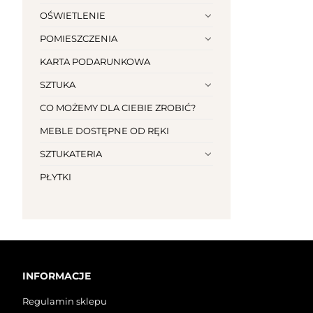
OŚWIETLENIE
POMIESZCZENIA
KARTA PODARUNKOWA
SZTUKA
CO MOŻEMY DLA CIEBIE ZROBIĆ?
MEBLE DOSTĘPNE OD RĘKI
SZTUKATERIA
PŁYTKI
INFORMACJE
Regulamin sklepu