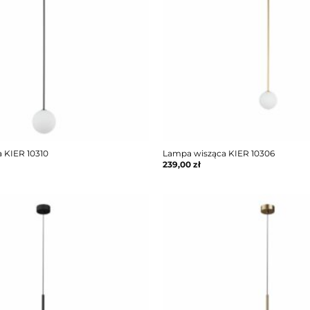
 KIER 10310
Lampa wisząca KIER 10306
239,00
zł