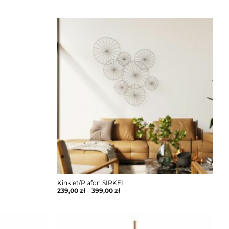
Kinkiet/Plafon SIRKEL
239,00
zł
–
399,00
zł