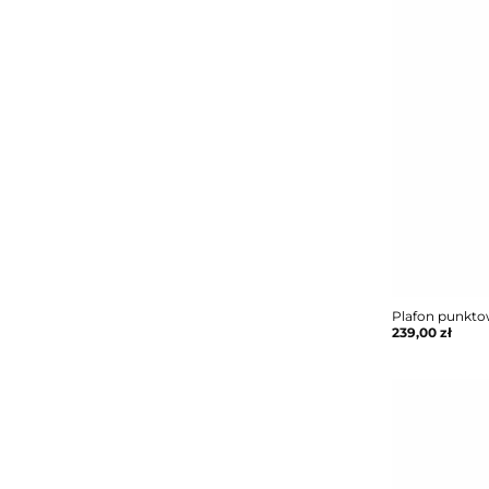
Plafon punkt
239,00
zł