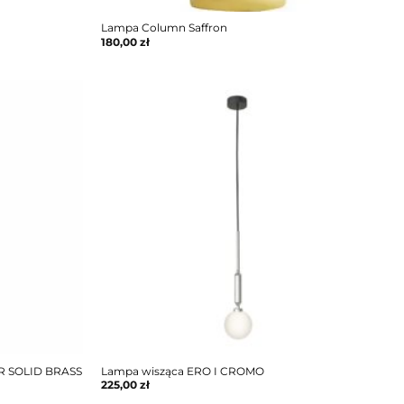
Lampa Column Saffron
180,00
zł
R SOLID BRASS
Lampa wisząca ERO I CROMO
225,00
zł