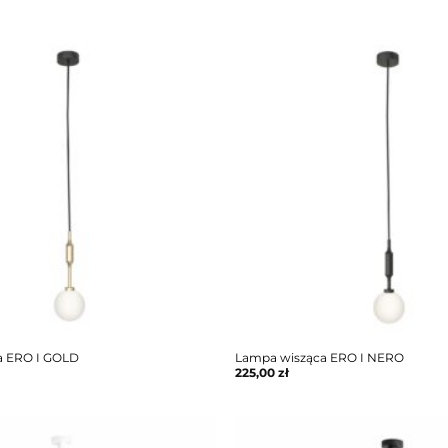
a ERO I GOLD
Lampa wisząca ERO I NERO
225,00
zł