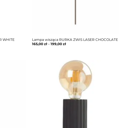
ER WHITE
Lampa wisząca RURKA ZWIS LASER CHOCOLATE
165,00
zł
–
199,00
zł