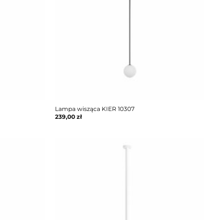
Lampa wisząca KIER 10307
239,00
zł