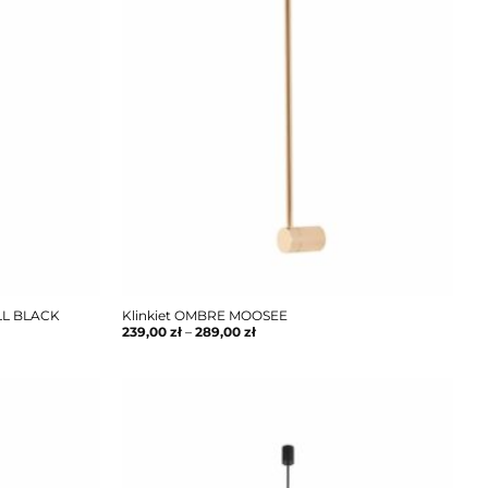
ALL BLACK
Klinkiet OMBRE MOOSEE
239,00
zł
–
289,00
zł