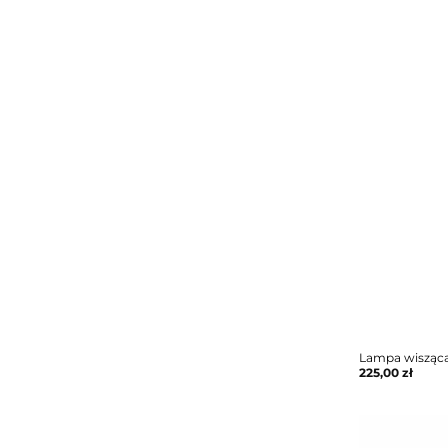
Lampa wisząc
225,00
zł