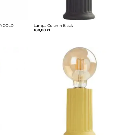
ER GOLD
Lampa Column Black
180,00
zł