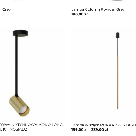
 Grey
Lampa Column Powder Grey
180,00
zł
TOWA NATYNKOWA MONO LONG
Lampa wisząca RURKA ZWIS LASE
U10 | MOSIĄDZ
199,00
zł
–
339,00
zł