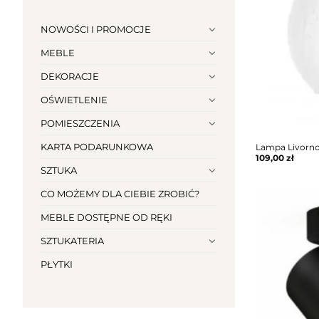
NOWOŚCI I PROMOCJE
MEBLE
DEKORACJE
OŚWIETLENIE
POMIESZCZENIA
KARTA PODARUNKOWA
Lampa Livorn
109,00
zł
SZTUKA
CO MOŻEMY DLA CIEBIE ZROBIĆ?
MEBLE DOSTĘPNE OD RĘKI
SZTUKATERIA
PŁYTKI