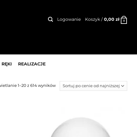
Logowanie
Koszyk /
0,00
zł
0
 RĘKI
REALIZACJE
ietlanie 1–20 z 614 wyników