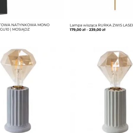
TOWA NATYNKOWA MONO
Lampa wisząca RURKA ZWIS LAS
 GU10 | MOSIĄDZ
179,00
zł
–
239,00
zł