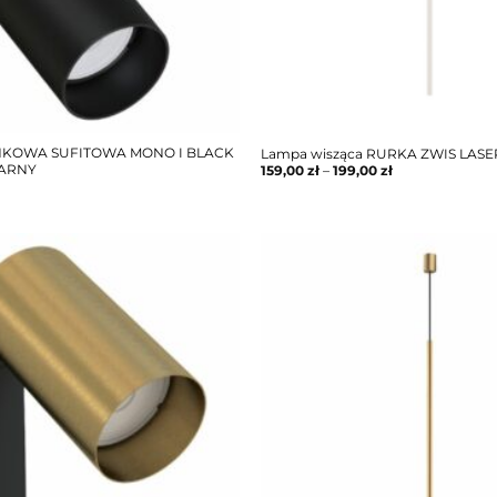
NKOWA SUFITOWA MONO I BLACK
Lampa wisząca RURKA ZWIS LAS
ZARNY
159,00
zł
–
199,00
zł