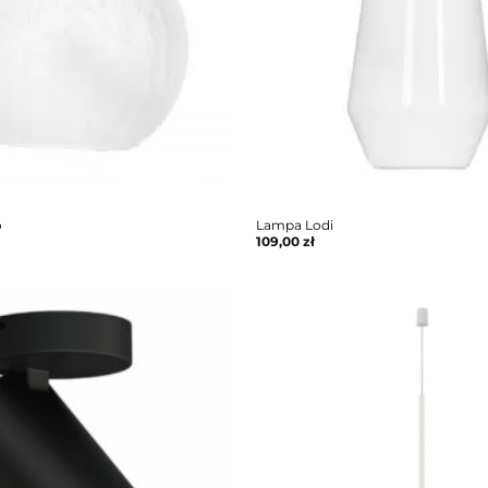
o
Lampa Lodi
109,00
zł