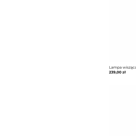
Lampa wisząca
239,00
zł