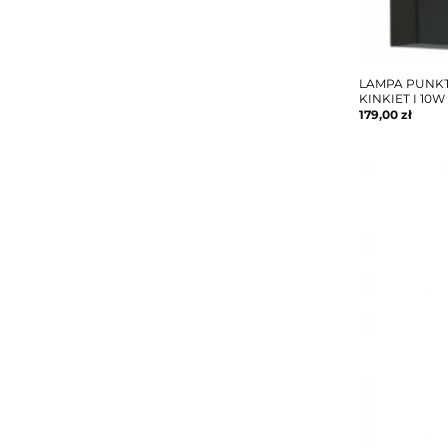
LAMPA PUNK
KINKIET I 10W
179,00
zł