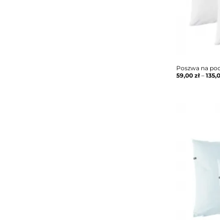
Poszwa na pod
59,00
zł
–
135,