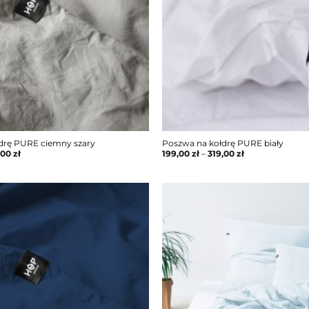
drę PURE ciemny szary
Poszwa na kołdrę PURE biały
,00
zł
199,00
zł
–
319,00
zł