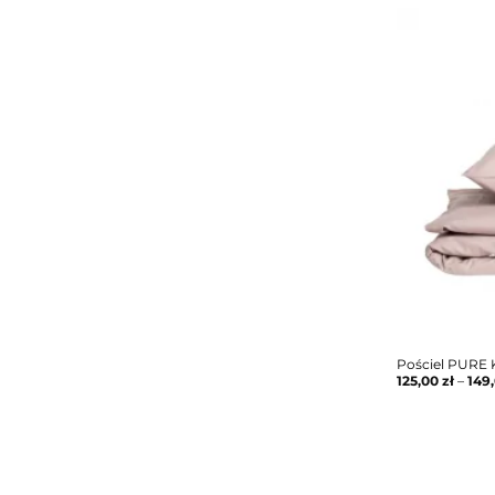
Pościel PURE 
125,00
zł
–
149