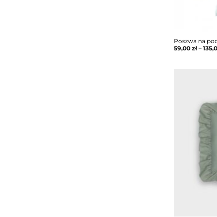
Poszwa na pod
59,00
zł
–
135,