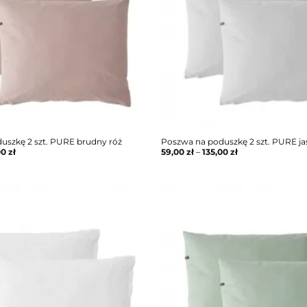
uszkę 2 szt. PURE brudny róż
Poszwa na poduszkę 2 szt. PURE ja
00
zł
59,00
zł
–
135,00
zł