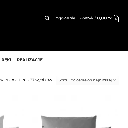
Logowanie
Koszyk /
0,00
zł
0
 RĘKI
REALIZACJE
wietlanie 1–20 z 37 wyników