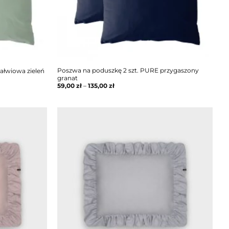
Poszwa na poduszkę 2 szt. PURE przygaszony
ałwiowa zieleń
granat
59,00
zł
–
135,00
zł