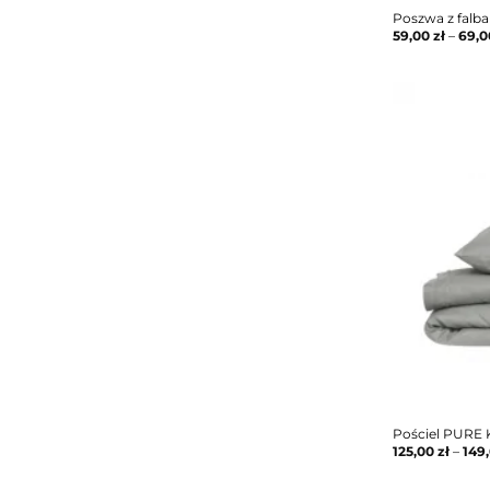
Poszwa z falb
59,00
zł
–
69,
Pościel PURE 
125,00
zł
–
149