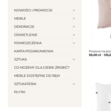
NOWOŚCI I PROMOCJE
MEBLE
DEKORACJE
OŚWIETLENIE
POMIESZCZENIA
KARTA PODARUNKOWA
Poszwa na pod
59,00
zł
–
135,
SZTUKA
CO MOŻEMY DLA CIEBIE ZROBIĆ?
MEBLE DOSTĘPNE OD RĘKI
SZTUKATERIA
PŁYTKI