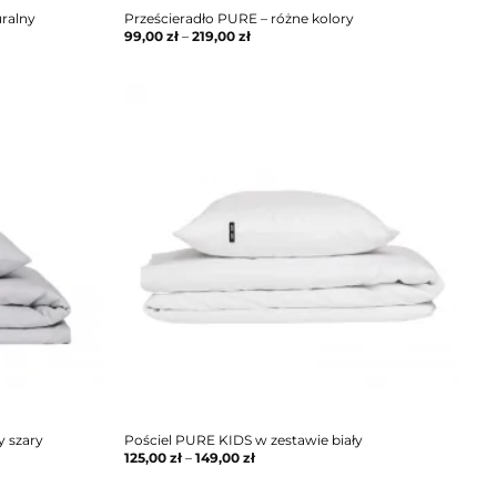
uralny
Prześcieradło PURE – różne kolory
99,00
zł
–
219,00
zł
y szary
Pościel PURE KIDS w zestawie biały
125,00
zł
–
149,00
zł