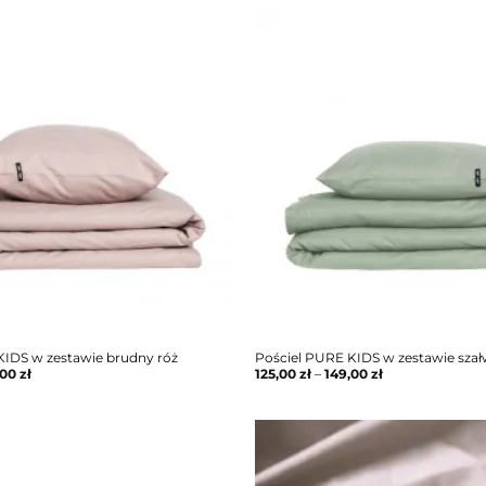
KIDS w zestawie brudny róż
Pościel PURE KIDS w zestawie szał
,00
zł
125,00
zł
–
149,00
zł