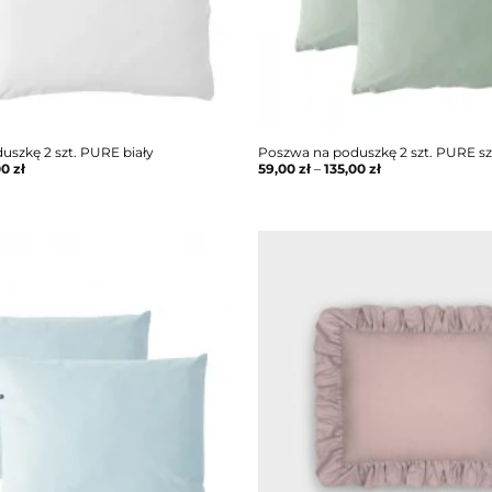
uszkę 2 szt. PURE biały
Poszwa na poduszkę 2 szt. PURE sz
00
zł
59,00
zł
–
135,00
zł