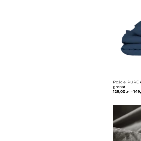
Pościel PURE 
granat
129,00
zł
–
149