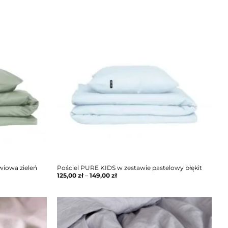
wiowa zieleń
Pościel PURE KIDS w zestawie pastelowy błękit
125,00
zł
–
149,00
zł