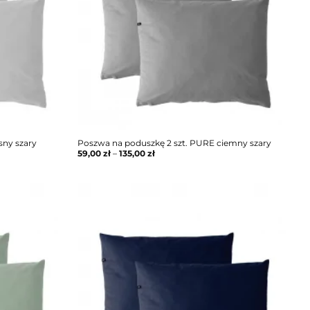
sny szary
Poszwa na poduszkę 2 szt. PURE ciemny szary
59,00
zł
–
135,00
zł