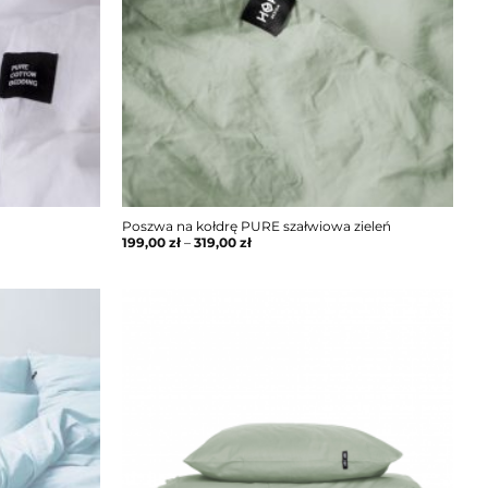
Poszwa na kołdrę PURE szałwiowa zieleń
199,00
zł
–
319,00
zł