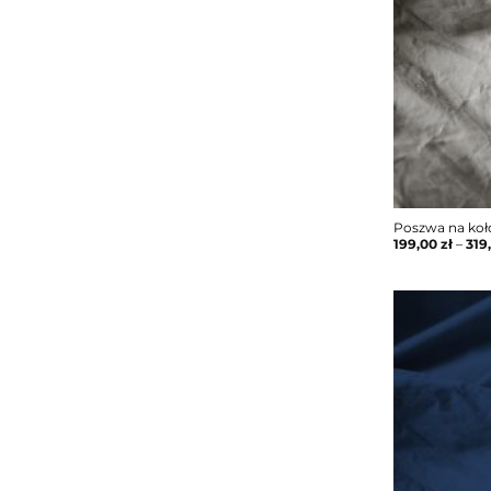
Poszwa na koł
199,00
zł
–
319