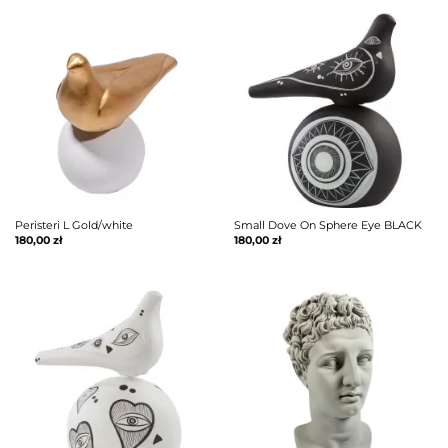
Peristeri L Gold/white
Small Dove On Sphere Eye BLACK
180,00
zł
180,00
zł