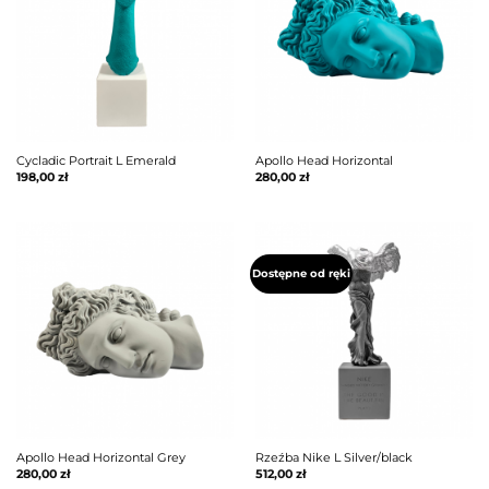
Cycladic Portrait L Emerald
Apollo Head Horizontal
198,00
zł
280,00
zł
Dostępne od ręki
Apollo Head Horizontal Grey
Rzeźba Nike L Silver/black
280,00
zł
512,00
zł