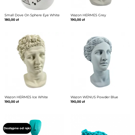
Small Dove On Sphere Eye White
Wazon HERMES Grey
180,00
zł
190,00
zł
Wazon HERMES Ice White
Wazon WENUS Powder Blue
190,00
zł
190,00
zł
Dostępne od ręki