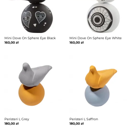
Mini Dove On Sphere Eye Black
Mini Dove On Sphere Eye White
160,00
zł
160,00
zł
Peristeri L Grey
Peristeri L Saffron
180,00
zł
180,00
zł