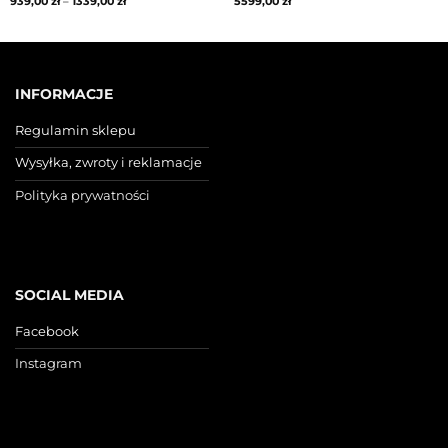
939,00
zł
–
1339,00
zł
5599,00
zł
INFORMACJE
Regulamin sklepu
Wysyłka, zwroty i reklamacje
Polityka prywatności
SOCIAL MEDIA
Facebook
Instagram