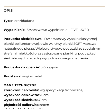
OPIS
Typ:
nierozkładana
Wypełnienie:
5 warstwowe wypełnienie – FIVE LAYER
Poduszka siedziskowa:
Dwie warstwy wysoko elastycznej
pianki poliuretanowej, dwie warstwy pianki SOFT, warstwa
naturalnego pierza. Wielowarstwowe poduszki ze specjalnymi
strefami miękkości oraz zastosowane pianki w poduszkach
siedziskowych nadadzą wygodzie nowego znaczenia.
Poduszka na oparcie:
pióra gęsie
Podstawa:
nogi – metal
DANE TECHNICZNE:
szerokość całkowita:
wg specyfikacji technicznej
wysokość całkowita:
70cm
wysokość siedziska:
41cm
głębokość całkowita:
99cm