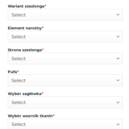
Wariant szezlonga
*
Element narożny
*
Strona szezlonga
*
Pufa
*
Wybór zagłówka
*
Wybór wzornik tkanin
*