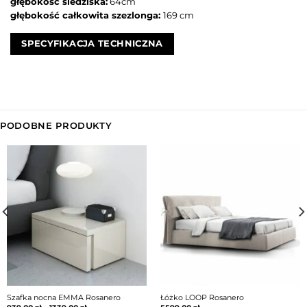
głębokość siedziska:
64cm
głębokość całkowita szezlonga:
169 cm
SPECYFIKACJA TECHNICZNA
PODOBNE PRODUKTY
Szafka nocna EMMA Rosanero
Łóżko LOOP Rosanero