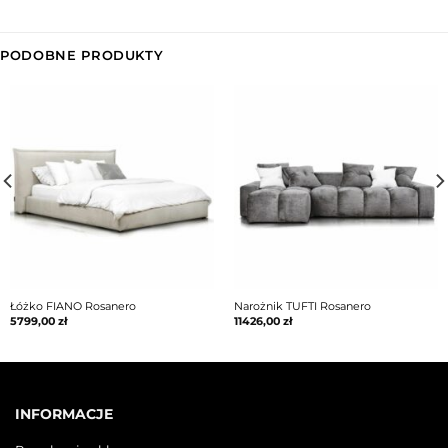
PODOBNE PRODUKTY
Łóżko FIANO Rosanero
Narożnik TUFTI Rosanero
5799,00
zł
11426,00
zł
INFORMACJE