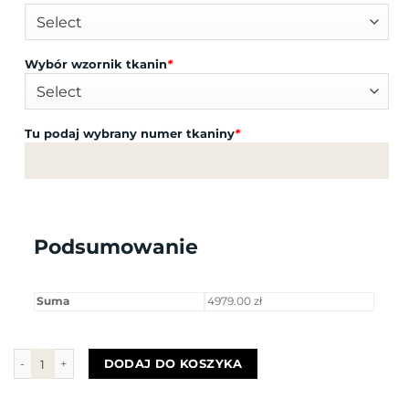
Wybór wzornik tkanin
*
Tu podaj wybrany numer tkaniny
*
Podsumowanie
Suma
4979.00 zł
ilość Narożnik CHLOE Rosanero
DODAJ DO KOSZYKA