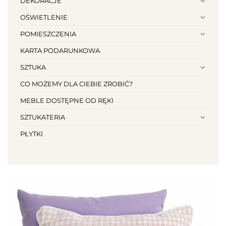
DEKORACJE
OŚWIETLENIE
POMIESZCZENIA
KARTA PODARUNKOWA
SZTUKA
CO MOŻEMY DLA CIEBIE ZROBIĆ?
MEBLE DOSTĘPNE OD RĘKI
SZTUKATERIA
PŁYTKI