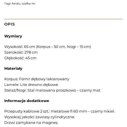
Tagi:
fondu
,
szafka rtv
OPIS
Wymiary
Wysokość: 65 cm (Korpus – 50 cm, Nogi – 15 cm)
Szerokość: 278 cm
Głębokość: 45 cm
Materiały
Korpus: Fornir dębowy lakierowany
Lamele: Lite drewno dębowe
Stelaż/Nogi: Stal malowana proszkowo – czarny mat
Informacje dodatkowe
Przepusty kablowe 2 szt.: metalowe fi 60 mm – czarny nikiel.
Wysokiej jakości zawiasy cylindryczne.
Drzwi zamykane na magnes.