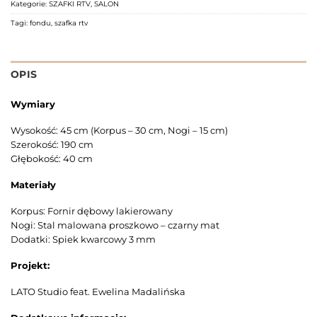
Kategorie:
SZAFKI RTV
,
SALON
Tagi:
fondu
,
szafka rtv
OPIS
Wymiary
Wysokość: 45 cm (Korpus – 30 cm, Nogi – 15 cm)
Szerokość: 190 cm
Głębokość: 40 cm
Materiały
Korpus: Fornir dębowy lakierowany
Nogi: Stal malowana proszkowo – czarny mat
Dodatki: Spiek kwarcowy 3 mm
Projekt:
LATO Studio feat. Ewelina Madalińska