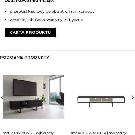
Dodatkowe informacje:
przepust kablowy po obu stronach komody
wysokiej jakości zawiasy cylindryczne
KARTA PRODUKTU
PODOBNE PRODUKTY
szafka RTV ABATO | dąb czarny
szafka RTV ABATO FX | dąb czarny