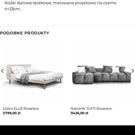
Nóżki stalowe stożkowe, malowane proszkowo na czarno
h=23cm.
PODOBNE PRODUKTY
Łóżko ELLIE Rosanero
Narożnik TUFTI Rosanero
5799,00
zł
11426,00
zł