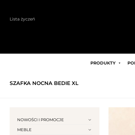
Skip
Lista życzeń
to
content
PRODUKTY
PO
SZAFKA NOCNA BEDIE XL
NOWOŚCI I PROMOCJE
MEBLE