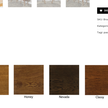
DO
SKU:
Bra
Kategori
Tagi:
pas