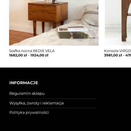
Szafka nocna BEDIE VELA
Konsola VIRG
1682,00
zł
–
1924,00
zł
3981,00
zł
–
47
INFORMACJE
Regulamin sklepu
Wysyłka, zwroty i reklamacje
Polityka prywatności