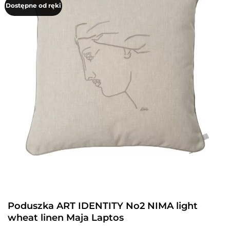
Dostępne od ręki
Poduszka ART IDENTITY No2 NIMA light
wheat linen Maja Laptos