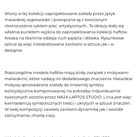
Wzory w tej kolekcji zaprojektowane zostały przez język
malarskiej wypowiedzi i powiązane są z tworzonym
równocześnie cyklem prac artystycznych.. To obrazy stały się
właśnie punktem wyjścia do zaprojektowania kolekcji haftów.
Kreska na tkaninie oddaje ruch pędzla i ołówka. Rysunkowe
szkice są więc interpretowane zarówno w sztuce jak i w
designie.
Poszczególne modele haftów mają ścisły związek z motywami
malarskimi, które nadają im dodatkowego znaczenia. Malarskie
motywy sprowadzone zostały do linearnej syntezy
kolorystycznie komponowanej na potrzeby indywidualnie
tworzonych wzorów przez MAJA LAPTOS STUDIO. Linia jest więc
kwintesencją symbolicznych treści i ukrytych w sztuce znaczeń.
W swej kompozycji zawiera zarówno dynamikę jak i swoiste
zatrzymanie, chwilę ciszy.