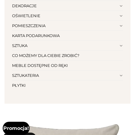
DEKORACJE
OŚWIETLENIE
POMIESZCZENIA
KARTA PODARUNKOWA
SZTUKA
CO MOŻEMY DLA CIEBIE ZROBIĆ?
MEBLE DOSTĘPNE OD RĘKI
SZTUKATERIA
PŁYTKI
Promocja!