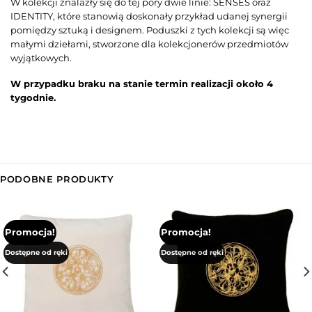
W kolekcji znalazły się do tej pory dwie linie: SENSES oraz
IDENTITY, które stanowią doskonały przykład udanej synergii
pomiędzy sztuką i designem. Poduszki z tych kolekcji są więc
małymi dziełami, stworzone dla kolekcjonerów przedmiotów
wyjątkowych.
W przypadku braku na stanie termin realizacji około 4
tygodnie.
PODOBNE PRODUKTY
Promocja!
Promocja!
Dostępne od ręki
Dostępne od ręki