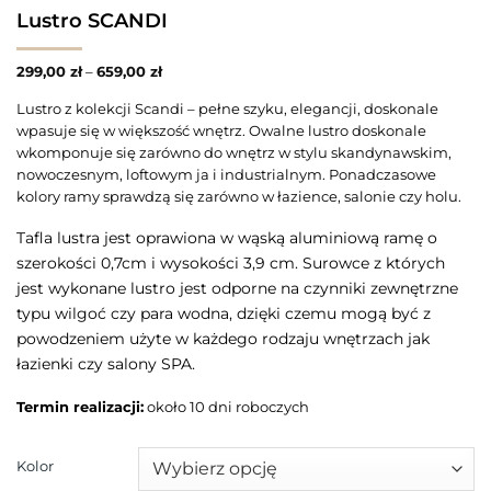
Lustro SCANDI
299,00
zł
–
659,00
zł
Lustro z kolekcji Scandi – pełne szyku, elegancji, doskonale
wpasuje się w większość wnętrz. Owalne lustro doskonale
wkomponuje się zarówno do wnętrz w stylu skandynawskim,
nowoczesnym, loftowym ja i industrialnym. Ponadczasowe
kolory ramy sprawdzą się zarówno w łazience, salonie czy holu.
Tafla lustra jest oprawiona w wąską aluminiową ramę o
szerokości 0,7cm i wysokości 3,9 cm. Surowce z których
jest wykonane lustro jest odporne na czynniki zewnętrzne
typu wilgoć czy para wodna, dzięki czemu mogą być z
powodzeniem użyte w każdego rodzaju wnętrzach jak
łazienki czy salony SPA.
Termin realizacji:
około 10 dni roboczych
Kolor