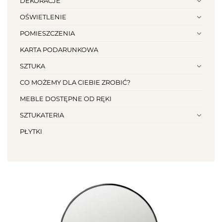
DEKORACJE
OŚWIETLENIE
POMIESZCZENIA
KARTA PODARUNKOWA
SZTUKA
CO MOŻEMY DLA CIEBIE ZROBIĆ?
MEBLE DOSTĘPNE OD RĘKI
SZTUKATERIA
PŁYTKI