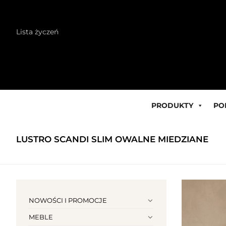
Skip
Lista życzeń
to
content
PRODUKTY
PO
LUSTRO SCANDI SLIM OWALNE MIEDZIANE
NOWOŚCI I PROMOCJE
MEBLE