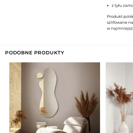
z tyłu zam
Produkt polsk
szlifowane na
w najmniejsz
PODOBNE PRODUKTY