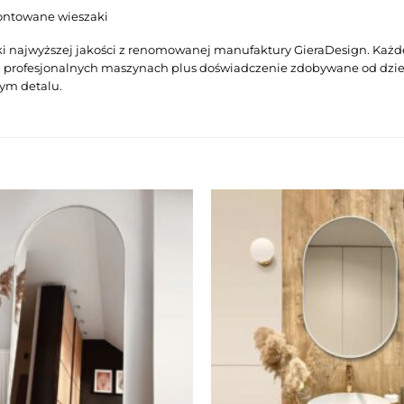
ontowane wieszaki
i najwyższej jakości z renomowanej manufaktury GieraDesign. Każde 
 profesjonalnych maszynach plus doświadczenie zdobywane od dziesię
ym detalu.