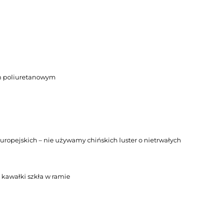
m poliuretanowym
k europejskich – nie używamy chińskich luster o nietrwałych
 kawałki szkła w ramie