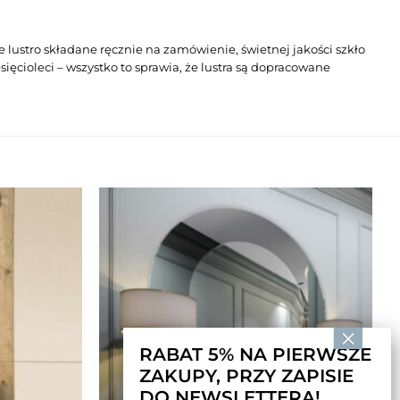
lustro składane ręcznie na zamówienie, świetnej jakości szkło
cioleci – wszystko to sprawia, że lustra są dopracowane
RABAT 5% NA PIERWSZE
ZAKUPY, PRZY ZAPISIE
DO NEWSLETTERA!