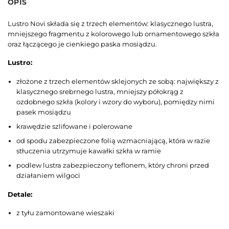
OPIS
Lustro Novi składa się z trzech elementów: klasycznego lustra,
mniejszego fragmentu z kolorowego lub ornamentowego szkła
oraz łączącego je cienkiego paska mosiądzu.
Lustro:
złożone z trzech elementów sklejonych ze sobą: największy z
klasycznego srebrnego lustra, mniejszy półokrąg z
ozdobnego szkła (kolory i wzory do wyboru), pomiędzy nimi
pasek mosiądzu
krawędzie szlifowane i polerowane
od spodu zabezpieczone folią wzmacniającą, która w razie
stłuczenia utrzymuje kawałki szkła w ramie
podlew lustra zabezpieczony teflonem, który chroni przed
działaniem wilgoci
Detale:
z tyłu zamontowane wieszaki