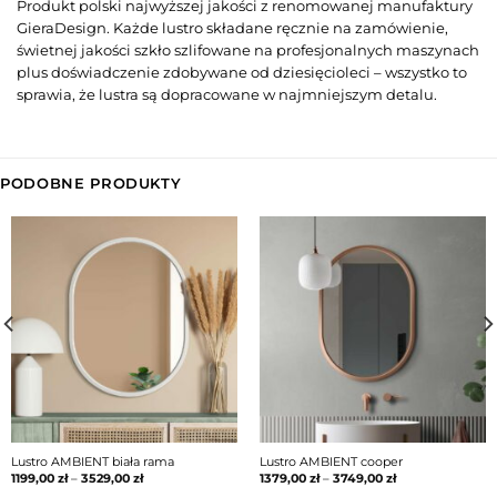
Produkt polski najwyższej jakości z renomowanej manufaktury
GieraDesign. Każde lustro składane ręcznie na zamówienie,
świetnej jakości szkło szlifowane na profesjonalnych maszynach
plus doświadczenie zdobywane od dziesięcioleci – wszystko to
sprawia, że lustra są dopracowane w najmniejszym detalu.
PODOBNE PRODUKTY
Lustro AMBIENT biała rama
Lustro AMBIENT cooper
1199,00
zł
–
3529,00
zł
1379,00
zł
–
3749,00
zł