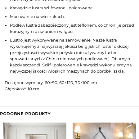
Krawędzie lustra szlifowane i polerowane.
Mocowanie na wieszakach.
Podlew lustra zabezpieczony jest teflonem, co chroni je przed
korozyjnym działaniem wilgoci.
Lustro jest wykonywane na zamówienie. Nasze lustra
wykonujemy z najwyższej jakości belgijskich luster o dużej
przejrzystości i wysokim połysku (nie używamy luster
sprowadzanych z Chin o nietrwałych podlewach!). Dbamy o
każdy szczegół. Szlif i polerowanie krawędzi wykonujemy na
najwyższej jakości włoskich maszynach do obróbki szkła.
Dostępne wymiary: 60×90; 60×120; 70×100 cm
Głębokość: 10 cm
PODOBNE PRODUKTY