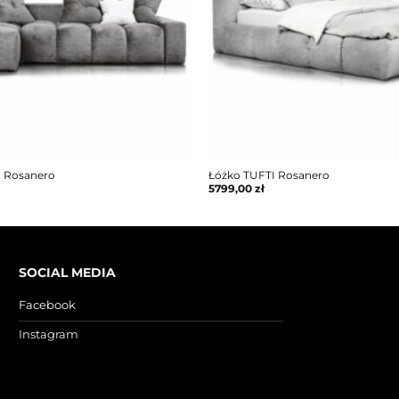
I Rosanero
Łóżko TUFTI Rosanero
5799,00
zł
SOCIAL MEDIA
Facebook
Instagram