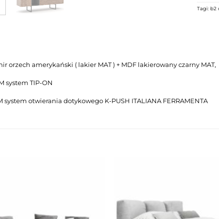
Tagi:
b2 
nir orzech amerykański ( lakier MAT ) + MDF lakierowany czarny MAT,
M system TIP-ON
M system otwierania dotykowego K-PUSH ITALIANA FERRAMENTA