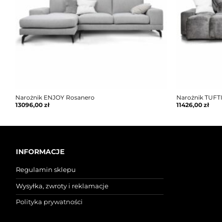
Narożnik ENJOY Rosanero
Narożnik TUFT
13096,00
zł
11426,00
zł
INFORMACJE
Regulamin sklepu
Wysyłka, zwroty i reklamacje
Polityka prywatności