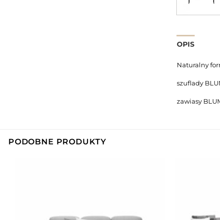
OPIS
Naturalny for
szuflady BLU
zawiasy BLU
PODOBNE PRODUKTY