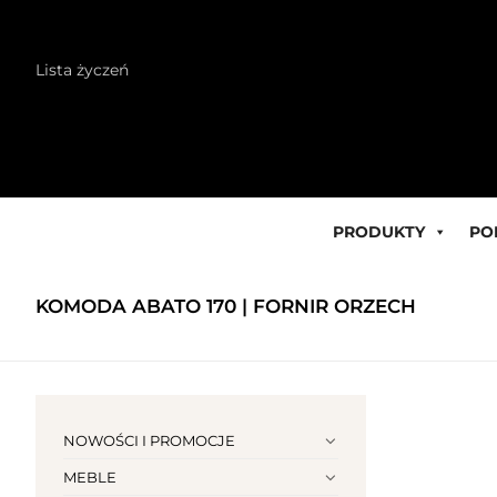
Skip
Lista życzeń
to
content
PRODUKTY
PO
KOMODA ABATO 170 | FORNIR ORZECH
NOWOŚCI I PROMOCJE
MEBLE