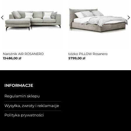
Narożnik AIR ROSANERO
Łóżko PILLOW Rosanero
13486,00
zł
5799,00
zł
INFORMACJE
Regulamin sklepu
Wysyłka, zwroty i reklamacje
Polityka prywatności