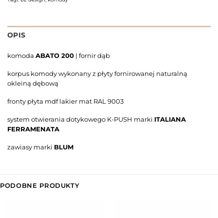
OPIS
komoda
ABATO 200
| fornir dąb
korpus komody wykonany z płyty fornirowanej naturalną
okleiną dębową
fronty płyta mdf lakier mat RAL 9003
system otwierania dotykowego K-PUSH marki
ITALIANA
FERRAMENATA
zawiasy marki
BLUM
PODOBNE PRODUKTY