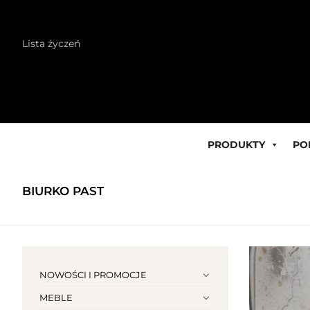
Skip
Lista życzeń
to
content
PRODUKTY
PO
BIURKO PAST
NOWOŚCI I PROMOCJE
MEBLE