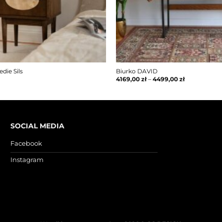
die Sils
Biurko DAVID
4169,00
zł
–
4499,00
zł
SOCIAL MEDIA
Facebook
Instagram