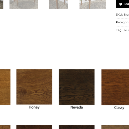
DO
SKU:
Bra
Kategori
Tagi:
biu