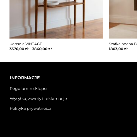
Konsola VINTAGE
Szafka nocna Be
3376,00
zł
–
3860,00
zł
1803,00
zł
INFORMACJE
Regulamin sklepu
Wysyłka, zwroty i reklamacje
Polityka prywatności