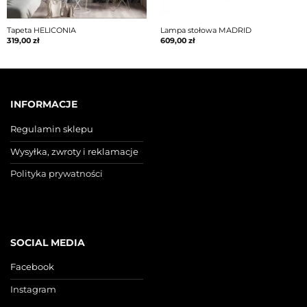
Tapeta HELICONIA
Lampa stołowa MADRID
319,00
zł
609,00
zł
INFORMACJE
Regulamin sklepu
Wysyłka, zwroty i reklamacje
Polityka prywatności
SOCIAL MEDIA
Facebook
Instagram