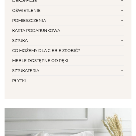
DEKORACJE
OŚWIETLENIE
POMIESZCZENIA
KARTA PODARUNKOWA
SZTUKA
CO MOŻEMY DLA CIEBIE ZROBIĆ?
MEBLE DOSTĘPNE OD RĘKI
SZTUKATERIA
PŁYTKI