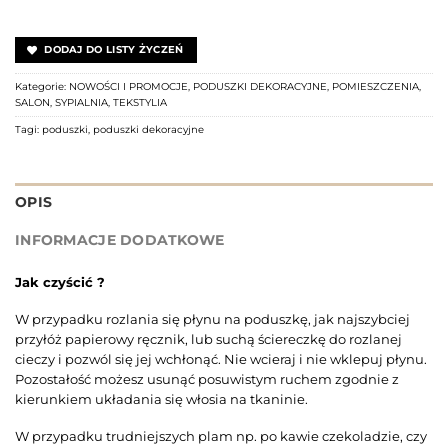
DODAJ DO LISTY ŻYCZEŃ
Kategorie:
NOWOŚCI I PROMOCJE
,
PODUSZKI DEKORACYJNE
,
POMIESZCZENIA
,
SALON
,
SYPIALNIA
,
TEKSTYLIA
Tagi:
poduszki
,
poduszki dekoracyjne
OPIS
INFORMACJE DODATKOWE
Jak czyścić ?
W przypadku rozlania się płynu na poduszkę, jak najszybciej
przyłóż papierowy ręcznik, lub suchą ściereczkę do rozlanej
cieczy i pozwól się jej wchłonąć. Nie wcieraj i nie wklepuj płynu.
Pozostałość możesz usunąć posuwistym ruchem zgodnie z
kierunkiem układania się włosia na tkaninie.
W przypadku trudniejszych plam np. po kawie czekoladzie, czy