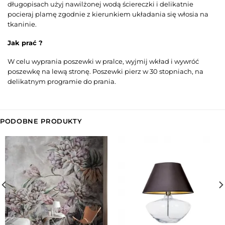
długopisach użyj nawilżonej wodą ściereczki i delikatnie
pocieraj plamę zgodnie z kierunkiem układania się włosia na
tkaninie.
Jak prać ?
W celu wyprania poszewki w pralce, wyjmij wkład i wywróć
poszewkę na lewą stronę. Poszewki pierz w 30 stopniach, na
delikatnym programie do prania.
PODOBNE PRODUKTY