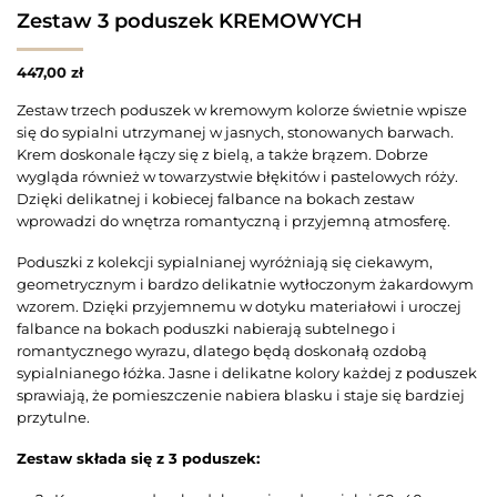
Zestaw 3 poduszek KREMOWYCH
447,00
zł
Zestaw trzech poduszek w kremowym kolorze świetnie wpisze
się do sypialni utrzymanej w jasnych, stonowanych barwach.
Krem doskonale łączy się z bielą, a także brązem. Dobrze
wygląda również w towarzystwie błękitów i pastelowych róży.
Dzięki delikatnej i kobiecej falbance na bokach zestaw
wprowadzi do wnętrza romantyczną i przyjemną atmosferę.
Poduszki z kolekcji sypialnianej wyróżniają się ciekawym,
geometrycznym i bardzo delikatnie wytłoczonym żakardowym
wzorem. Dzięki przyjemnemu w dotyku materiałowi i uroczej
falbance na bokach poduszki nabierają subtelnego i
romantycznego wyrazu, dlatego będą doskonałą ozdobą
sypialnianego łóżka. Jasne i delikatne kolory każdej z poduszek
sprawiają, że pomieszczenie nabiera blasku i staje się bardziej
przytulne.
Zestaw składa się z 3 poduszek: