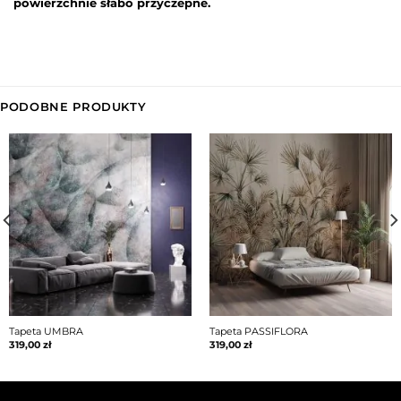
powierzchnie słabo przyczepne.
PODOBNE PRODUKTY
Tapeta UMBRA
Tapeta PASSIFLORA
319,00
zł
319,00
zł