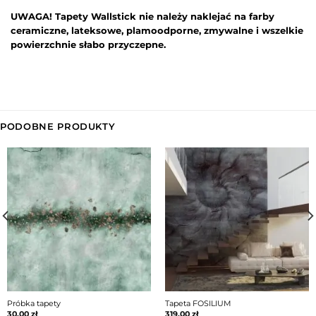
UWAGA! Tapety Wallstick nie należy naklejać na farby
ceramiczne, lateksowe, plamoodporne, zmywalne i wszelkie
powierzchnie słabo przyczepne.
PODOBNE PRODUKTY
Próbka tapety
Tapeta FOSILIUM
30,00
zł
319,00
zł