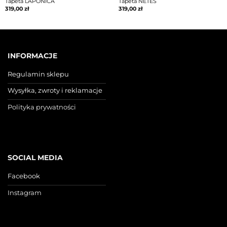
Tapeta LAPONICA
Tapeta NETES
319,00
zł
319,00
zł
INFORMACJE
Regulamin sklepu
Wysyłka, zwroty i reklamacje
Polityka prywatności
SOCIAL MEDIA
Facebook
Instagram