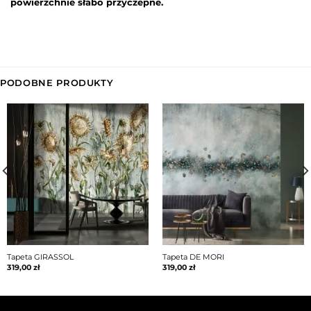
powierzchnie słabo przyczepne.
PODOBNE PRODUKTY
Tapeta GIRASSOL
Tapeta DE MORI
319,00
zł
319,00
zł