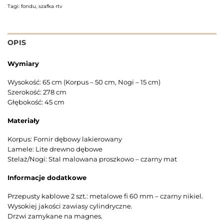
Tagi:
fondu
,
szafka rtv
OPIS
Wymiary
Wysokość: 65 cm (Korpus – 50 cm, Nogi – 15 cm)
Szerokość: 278 cm
Głębokość: 45 cm
Materiały
Korpus: Fornir dębowy lakierowany
Lamele: Lite drewno dębowe
Stelaż/Nogi: Stal malowana proszkowo – czarny mat
Informacje dodatkowe
Przepusty kablowe 2 szt.: metalowe fi 60 mm – czarny nikiel.
Wysokiej jakości zawiasy cylindryczne.
Drzwi zamykane na magnes.