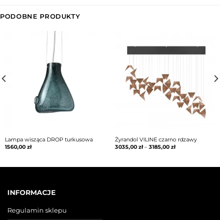
PODOBNE PRODUKTY
Lampa wisząca DROP turkusowa
Żyrandol VILINE czarno rdzawy
1560,00
zł
3035,00
zł
–
3185,00
zł
INFORMACJE
Regulamin sklepu