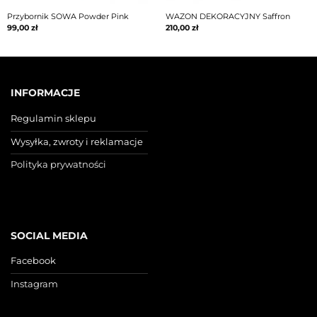
Przybornik SOWA Powder Pink
WAZON DEKORACYJNY Saffron
99,00
zł
210,00
zł
INFORMACJE
Regulamin sklepu
Wysyłka, zwroty i reklamacje
Polityka prywatności
SOCIAL MEDIA
Facebook
Instagram