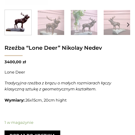
Rzeźba “Lone Deer” Nikolay Nedev
3400,00
zł
Lone Deer
Tradycyjna rzeźba z brązu o małych rozmiarach łączy
klasyczną sztukę z geometrycznym kształtem.
Wymiary:
26x15cm, 20cm hight
1 w magazynie