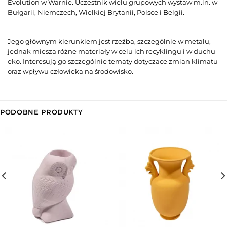
Evolution w Warnie. Uczestnik wielu grupowych wystaw m.in. w
Bułgarii, Niemczech, Wielkiej Brytanii, Polsce i Belgii.
Jego
głównym kierunkiem jest rzeźba, szczególnie w metalu,
jednak miesza różne materiały w celu ich recyklingu i w duchu
eko. Interesują
go
szczególnie tematy dotyczące zmian klimatu
oraz wpływu człowieka na środowisko.
PODOBNE PRODUKTY