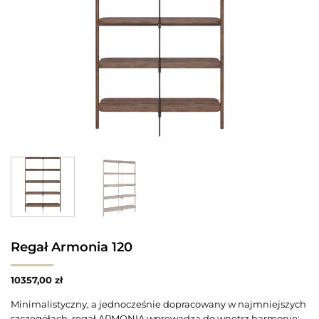
Regał Armonia 120
10357,00
zł
Minimalistyczny, a jednocześnie dopracowany w najmniejszych
szczegółach, regał ARMONIA wprowadza do wnętrz harmonię: