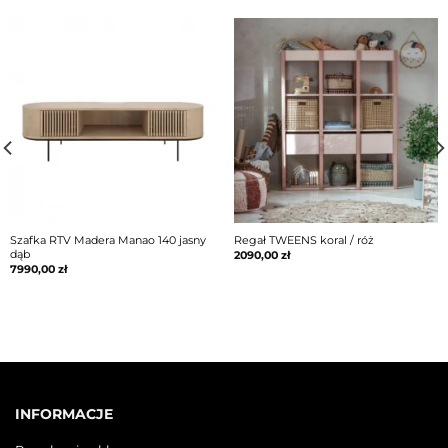
Szafka RTV Madera Manao 140 jasny
Regał TWEENS koral / róż
dąb
2090,00
zł
7990,00
zł
INFORMACJE