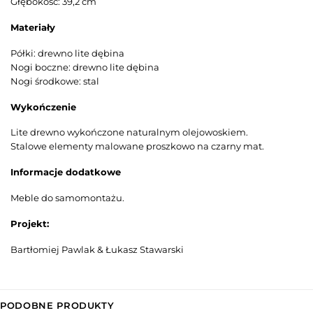
Głębokość: 39,2 cm
Materiały
Półki: drewno lite dębina
Nogi boczne: drewno lite dębina
Nogi środkowe: stal
Wykończenie
Lite drewno wykończone naturalnym olejowoskiem.
Stalowe elementy malowane proszkowo na czarny mat.
Informacje dodatkowe
Meble do samomontażu.
Projekt:
Bartłomiej Pawlak & Łukasz Stawarski
PODOBNE PRODUKTY