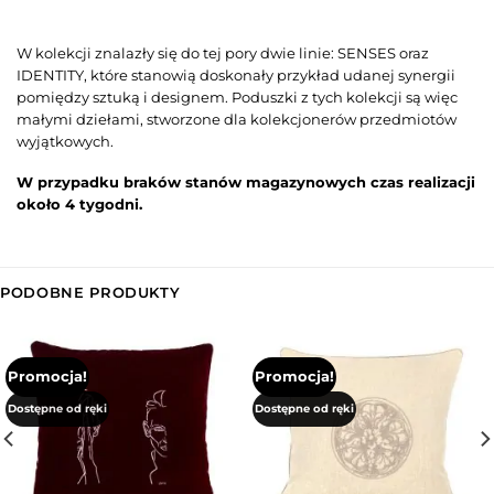
W kolekcji znalazły się do tej pory dwie linie: SENSES oraz
IDENTITY, które stanowią doskonały przykład udanej synergii
pomiędzy sztuką i designem. Poduszki z tych kolekcji są więc
małymi dziełami, stworzone dla kolekcjonerów przedmiotów
wyjątkowych.
W przypadku braków stanów magazynowych czas realizacji
około 4 tygodni.
PODOBNE PRODUKTY
Promocja!
Promocja!
Dostępne od ręki
Dostępne od ręki