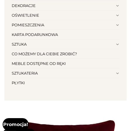
DEKORACJE
OŚWIETLENIE
POMIESZCZENIA
KARTA PODARUNKOWA
SZTUKA
CO MOŻEMY DLA CIEBIE ZROBIĆ?
MEBLE DOSTĘPNE OD RĘKI
SZTUKATERIA
PŁYTKI
Promocja!