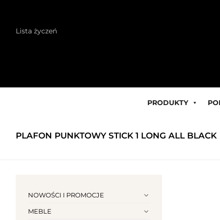
Skip
Lista życzeń
to
content
PRODUKTY
PO
PLAFON PUNKTOWY STICK 1 LONG ALL BLACK
NOWOŚCI I PROMOCJE
MEBLE