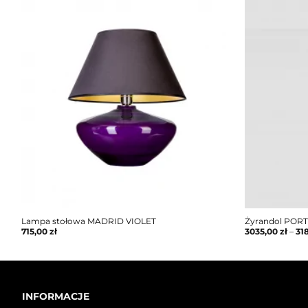
Lampa stołowa MADRID VIOLET
Żyrandol PORT
715,00
zł
3035,00
zł
–
31
INFORMACJE