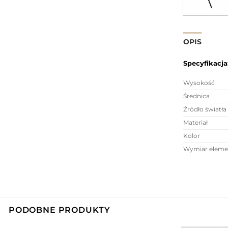
OPIS
Specyfikacja
Wysokość
Średnica
Źródło światła
Materiał
Kolor
Wymiar elem
PODOBNE PRODUKTY