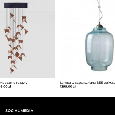
AL czarno rdzawy
Lampa wisząca szklana BEE turku
86,00
zł
1299,00
zł
SOCIAL MEDIA