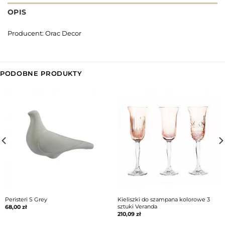
OPIS
Producent: Orac Decor
PODOBNE PRODUKTY
Peristeri S Grey
Kieliszki do szampana kolorowe 3
sztuki Veranda
68,00
zł
210,09
zł