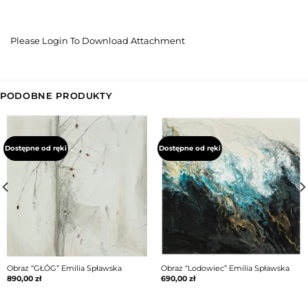
Please Login To Download Attachment
PODOBNE PRODUKTY
Dostępne od ręki
Dostępne od ręki
Obraz “GŁÓG” Emilia Spławska
Obraz “Lodowiec” Emilia Spławska
890,00
zł
690,00
zł