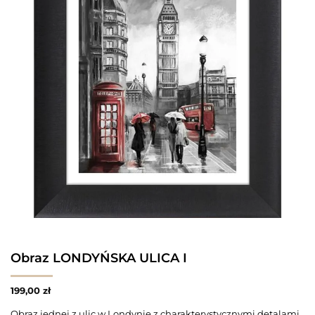
Obraz LONDYŃSKA ULICA I
199,00
zł
Obraz jednej z ulic w Londynie z charakterystycznymi detalami.