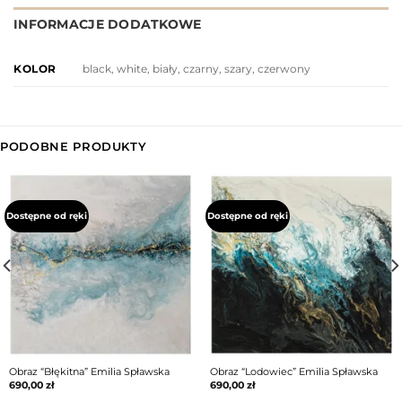
INFORMACJE DODATKOWE
black, white, biały, czarny, szary, czerwony
KOLOR
PODOBNE PRODUKTY
Dostępne od ręki
Dostępne od ręki
Obraz “Błękitna” Emilia Spławska
Obraz “Lodowiec” Emilia Spławska
690,00
zł
690,00
zł