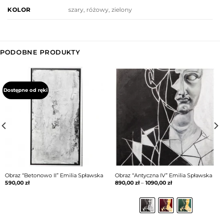
szary, różowy, zielony
KOLOR
PODOBNE PRODUKTY
Dostępne od ręki
Obraz “Betonowo II” Emilia Spławska
Obraz “Antyczna IV” Emilia Spławska
590,00
zł
890,00
zł
–
1090,00
zł