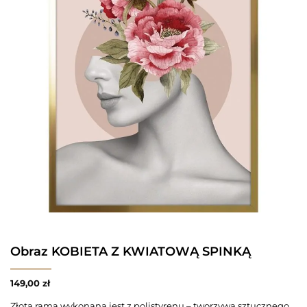
Obraz KOBIETA Z KWIATOWĄ SPINKĄ
149,00
zł
Złota rama wykonana jest z polistyrenu – tworzywa sztucznego