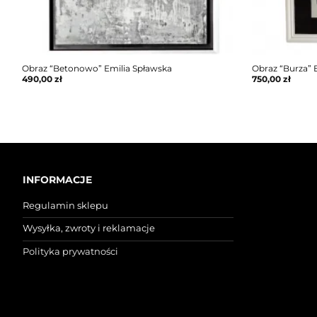
Obraz “Betonowo” Emilia Spławska
Obraz “Burza” 
490,00
zł
750,00
zł
INFORMACJE
Regulamin sklepu
Wysyłka, zwroty i reklamacje
Polityka prywatności