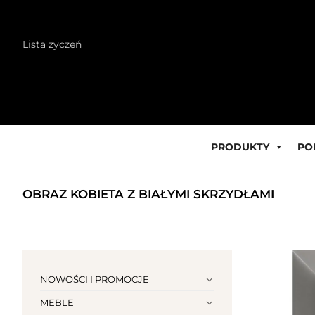
Skip
Lista życzeń
to
content
PRODUKTY
PO
OBRAZ KOBIETA Z BIAŁYMI SKRZYDŁAMI
NOWOŚCI I PROMOCJE
MEBLE