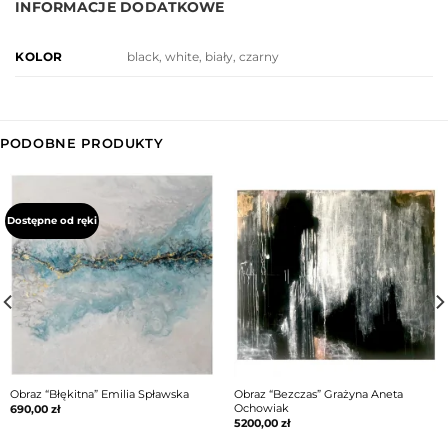
INFORMACJE DODATKOWE
black, white, biały, czarny
KOLOR
PODOBNE PRODUKTY
Dostępne od ręki
Obraz “Błękitna” Emilia Spławska
Obraz “Bezczas” Grażyna Aneta
Ochowiak
690,00
zł
5200,00
zł