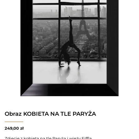
Obraz KOBIETA NA TLE PARYŻA
249,00
zł
Zdjęcie z kobietą na tle Paryża i wieży Eiffla.