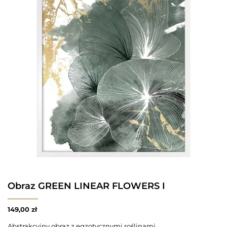
Obraz GREEN LINEAR FLOWERS I
149,00
zł
Abstrakcyjny obraz z egzotycznymi roślinami.