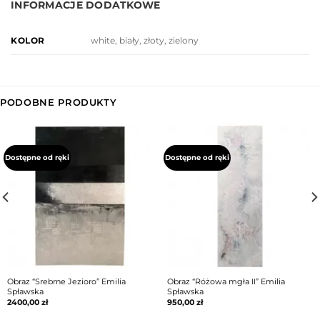
INFORMACJE DODATKOWE
white, biały, złoty, zielony
KOLOR
PODOBNE PRODUKTY
Dostępne od ręki
Dostępne od ręki
Obraz “Srebrne Jezioro” Emilia
Obraz “Różowa mgła II” Emilia
Spławska
Spławska
2400,00
zł
950,00
zł