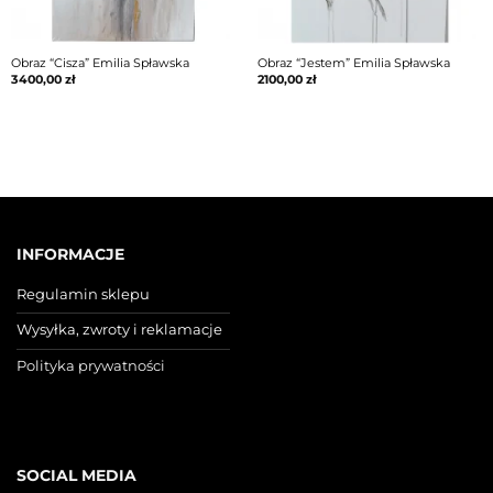
Obraz “Cisza” Emilia Spławska
Obraz “Jestem” Emilia Spławska
3400,00
zł
2100,00
zł
INFORMACJE
Regulamin sklepu
Wysyłka, zwroty i reklamacje
Polityka prywatności
SOCIAL MEDIA