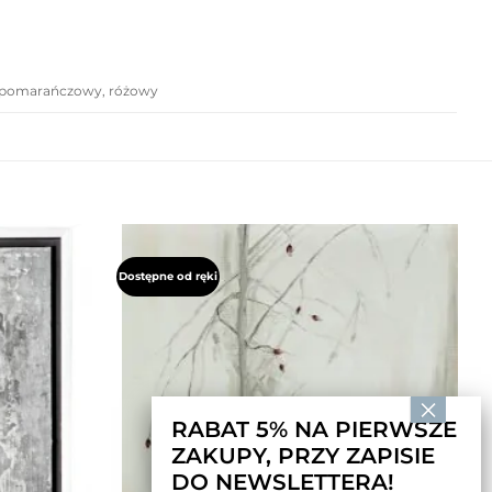
ki, pomarańczowy, różowy
Dostępne od ręki
RABAT 5% NA PIERWSZE
ZAKUPY, PRZY ZAPISIE
DO NEWSLETTERA!