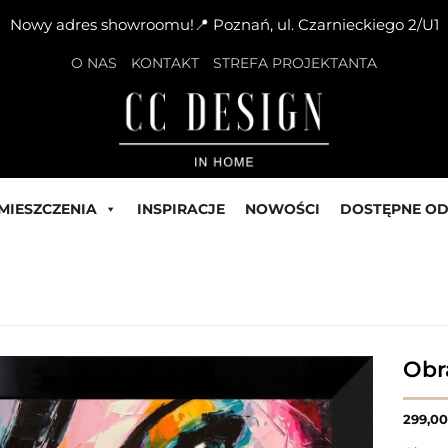
Nowy adres showroomu!📍 Poznań, ul. Czarnieckiego 2/U1
O NAS
KONTAKT
STREFA PROJEKTANTA
MIESZCZENIA
INSPIRACJE
NOWOŚCI
DOSTĘPNE OD
Obr
299,0