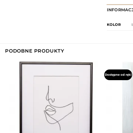
INFORMAC
KOLOR
PODOBNE PRODUKTY
Dostępne od ręki