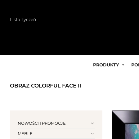
Skip
Lista życzeń
to
content
PRODUKTY
PO
OBRAZ COLORFUL FACE II
NOWOŚCI I PROMOCJE
MEBLE